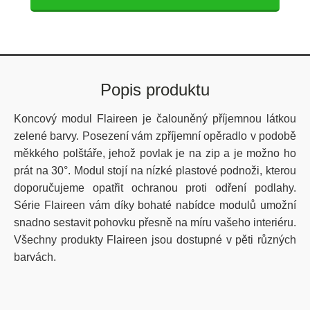
Popis produktu
Koncový modul Flaireen je čalouněný příjemnou látkou
zelené barvy. Posezení vám zpříjemní opěradlo v podobě
měkkého polštáře, jehož povlak je na zip a je možno ho
prát na 30°. Modul stojí na nízké plastové podnoži, kterou
doporučujeme opatřit ochranou proti odření podlahy.
Série Flaireen vám díky bohaté nabídce modulů umožní
snadno sestavit pohovku přesně na míru vašeho interiéru.
Všechny produkty Flaireen jsou dostupné v pěti různých
barvách.