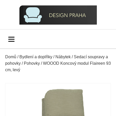
Domů
/
Bydlení a doplňky
/
Nábytek
/
Sedací soupravy a
pohovky
/
Pohovky
/ WOOOD Koncový modul Flaireen 93
cm, levý