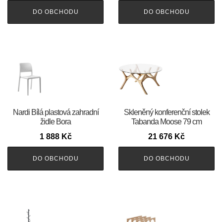
DO OBCHODU
DO OBCHODU
Nardi Bílá plastová zahradní
Skleněný konferenční stolek
židle Bora
Tabanda Moose 79 cm
1 888
Kč
21 676
Kč
DO OBCHODU
DO OBCHODU