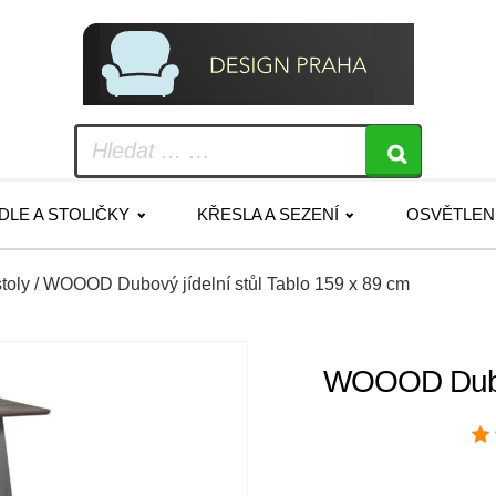
IDLE A STOLIČKY
KŘESLA A SEZENÍ
OSVĚTLEN
stoly
/ WOOOD Dubový jídelní stůl Tablo 159 x 89 cm
WOOOD Dubový