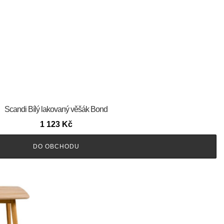
Scandi Bílý lakovaný věšák Bond
1 123
Kč
DO OBCHODU