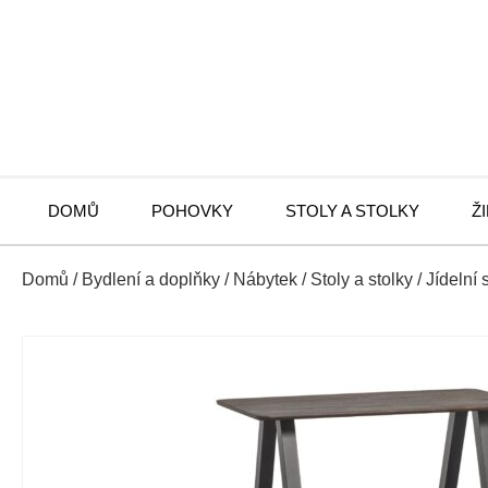
DOMŮ
POHOVKY
STOLY A STOLKY
Ž
Domů
/
Bydlení a doplňky
/
Nábytek
/
Stoly a stolky
/
Jídelní 