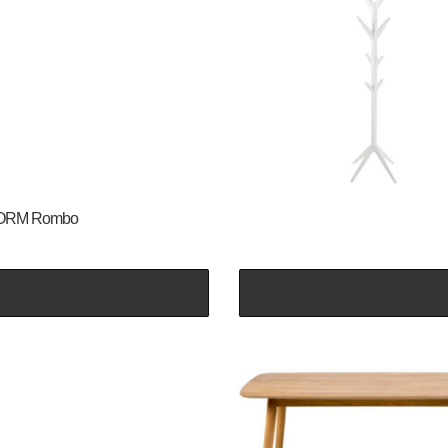
N-FORM Rombo