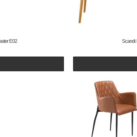
aster E02
Scandi 