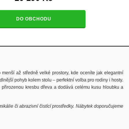
DO OBCHODU
menší až středně velké prostory, kde oceníte jak elegantní
nější pohyb kolem stolu – perfektní volba pro rodiny i hosty.
uje přirozenou kresbu dřeva a dodává celému kusu hloubku a
kálie či abrazivní čistící prostředky. Nábytek doporučujeme