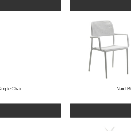
Simple Chair
Nardi Bí