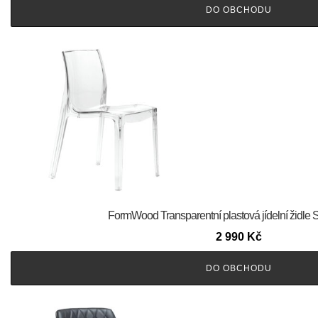
DO OBCHODU
FormWood Transparentní plastová jídelní židle 
2 990
Kč
DO OBCHODU