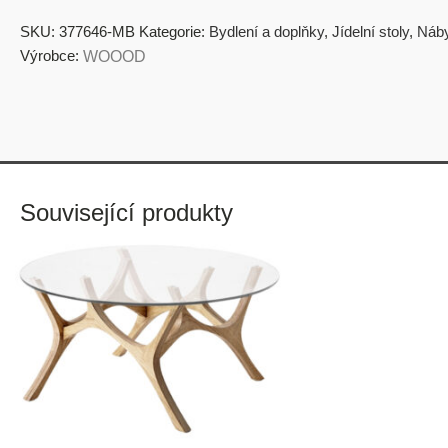
SKU:
377646-MB
Kategorie:
Bydlení a doplňky
,
Jídelní stoly
,
Náb
Výrobce:
WOOOD
Související produkty