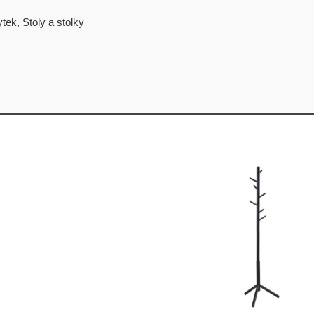
ytek
,
Stoly a stolky