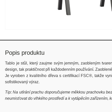
Popis produktu
Tablo je stůl, který zaujme svým jemným, zaobleným tvarem
design, tak praktičnost při každodenním používání. Zaoblené 
Je vyroben z kvalitního dřeva s certifikací FSC®, takže v
sofistikovaný výraz.
Tip: Na utírání prachu doporučujeme měkkou prachovku bez b
neumisťovat do vlhkého prostředí a k vytápěcím zařízením, k