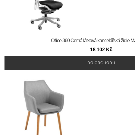
Office 360 Černá látková kancelářská židle M
18 102
Kč
DO OBCHODU