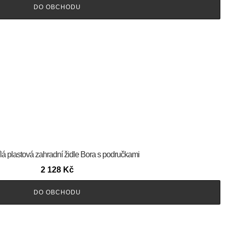
DO OBCHODU
lá plastová zahradní židle Bora s područkami
2 128
Kč
DO OBCHODU