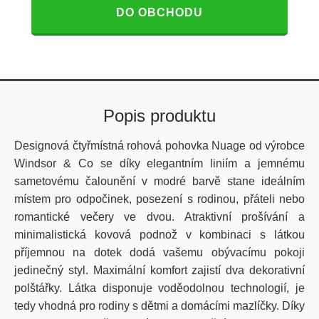
DO OBCHODU
Popis produktu
Designová čtyřmístná rohová pohovka Nuage od výrobce
Windsor & Co se díky elegantním liniím a jemnému
sametovému čalounění v modré barvě stane ideálním
místem pro odpočinek, posezení s rodinou, přáteli nebo
romantické večery ve dvou. Atraktivní prošívání a
minimalistická kovová podnož v kombinaci s látkou
příjemnou na dotek dodá vašemu obývacímu pokoji
jedinečný styl. Maximální komfort zajistí dva dekorativní
polštářky.
Látka disponuje
voděodolnou
technologií
, je
tedy vhodná pro rodiny s dětmi a domácími mazlíčky. Díky