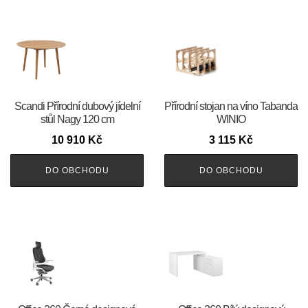
Scandi Přírodní dubový jídelní
Přírodní stojan na víno Tabanda
stůl Nagy 120 cm
WINIO
10 910
Kč
3 115
Kč
DO OBCHODU
DO OBCHODU