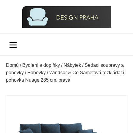
Domů
/
Bydlení a doplňky
/
Nábytek
/
Sedací soupravy a
pohovky
/
Pohovky
/ Windsor & Co Sametová rozkládací
pohovka Nuage 285 cm, pravá