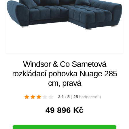
Windsor & Co Sametová
rozkládací pohovka Nuage 285
cm, pravá
3.1
/
5
(
25
hodnocení
)
49 896
Kč