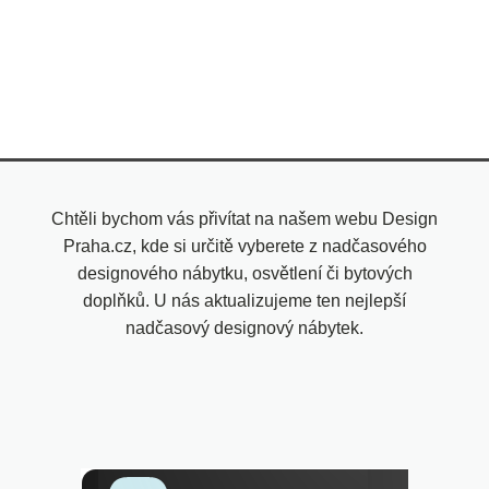
Chtěli bychom vás přivítat na našem webu Design
Praha.cz, kde si určitě vyberete z nadčasového
designového nábytku, osvětlení či bytových
doplňků. U nás aktualizujeme ten nejlepší
nadčasový designový nábytek.