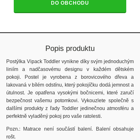
DO OBCHODU
Popis produktu
Postýlka Vipack Toddler vynikne díky svým jednoduchým
liniím a nadčasovému designu v každém dětském
pokoji. Postel je vyrobena z borovicového dřeva a
lakovaná v bílém odstínu, který pokojíčku dodá jemnost a
útulnost. Je opatřena vysokými bočnicemi, které zaručí
bezpečnost vašemu potomkovi. Vykouzlete společně s
dalšími produkty z řady Toddler jedinečnou atmosféru a
perfektně vyladěný pokoj pro vaše ratolesti.
Pozn.: Matrace není součástí balení. Balení obsahuje
rošt.