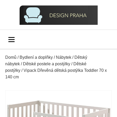
Domů
/
Bydlení a doplňky
/
Nábytek
/
Dětský
nábytek
/
Dětské postele a postýlky
/
Dětské
postýlky
/ Vipack Dřevěná dětská postýlka Toddler 70 x
140 cm