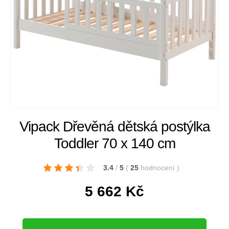
Vipack Dřevěná dětská postýlka
Toddler 70 x 140 cm
3.4
/
5
(
25
hodnocení
)
5 662
Kč