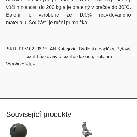
vůči hmotnosti do 200 kg a je pratelný v pračce do 30°C.
Balení je vyrobené ze 100% recyklovaného
materiálu. Součástí je ruční pumpička.
SKU:
PPV-02_36PE_AN
Kategorie:
Bydlení a doplňky
,
Bytový
textil
,
Lůžkoviny a textil do ložnice
,
Polštáře
Výrobce:
Vluv
Související produkty