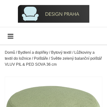
Domů
/
Bydlení a doplňky
/
Bytový textil
/
Lůžkoviny a
textil do ložnice
/
Polštáře
/ Světle zelený balanční polštář
VLUV PIL & PED SOVA 36 cm