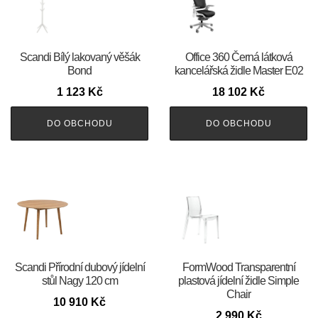
Scandi Bílý lakovaný věšák
Office 360 Černá látková
Bond
kancelářská židle Master E02
1 123
Kč
18 102
Kč
DO OBCHODU
DO OBCHODU
Scandi Přírodní dubový jídelní
FormWood Transparentní
stůl Nagy 120 cm
plastová jídelní židle Simple
Chair
10 910
Kč
2 990
Kč