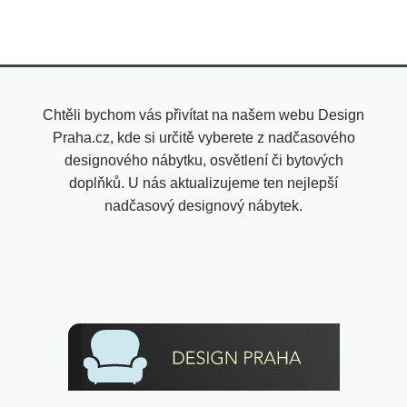
Chtěli bychom vás přivítat na našem webu Design
Praha.cz, kde si určitě vyberete z nadčasového
designového nábytku, osvětlení či bytových
doplňků. U nás aktualizujeme ten nejlepší
nadčasový designový nábytek.