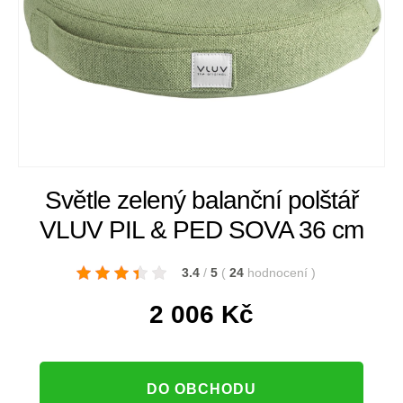
Světle zelený balanční polštář
VLUV PIL & PED SOVA 36 cm
3.4
/
5
(
24
hodnocení
)
2 006
Kč
DO OBCHODU