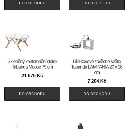
DO OBCHODU
DO OBCHODU
Skleněný konferenční stolek
Bílé kovové závěsné světlo
Tabanda Moose 79 cm
Tabanda LAMPANIA 20 x 18
cm
21 676
Kč
7 204
Kč
DO OBCHODU
DO OBCHODU