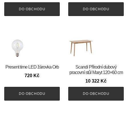
DO OBCHODU
DO OBCHODU
Present time LED žárovka Orb
Scandi Přírodní dubový
pracovní stůl Maryt 120×60 cm
720
Kč
10 322
Kč
DO OBCHODU
DO OBCHODU