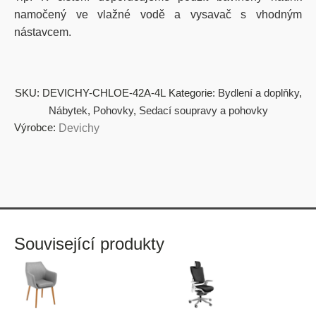
namočený ve vlažné vodě a vysavač s vhodným
nástavcem.
SKU:
DEVICHY-CHLOE-42A-4L
Kategorie:
Bydlení a doplňky
,
Nábytek
,
Pohovky
,
Sedací soupravy a pohovky
Výrobce:
Devichy
Související produkty