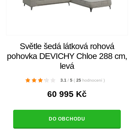
Světle šedá látková rohová
pohovka DEVICHY Chloe 288 cm,
levá
3.1
/
5
(
25
hodnocení
)
60 995
Kč
DO OBCHODU