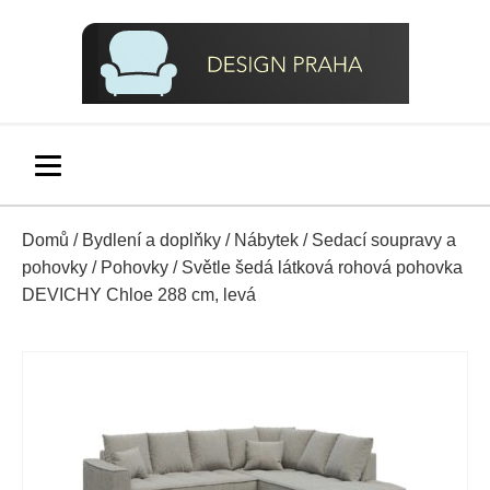
Domů
/
Bydlení a doplňky
/
Nábytek
/
Sedací soupravy a
pohovky
/
Pohovky
/ Světle šedá látková rohová pohovka
DEVICHY Chloe 288 cm, levá