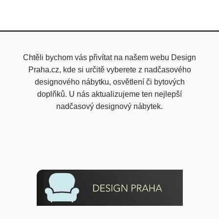
Chtěli bychom vás přivítat na našem webu Design
Praha.cz, kde si určitě vyberete z nadčasového
designového nábytku, osvětlení či bytových
doplňků. U nás aktualizujeme ten nejlepší
nadčasový designový nábytek.