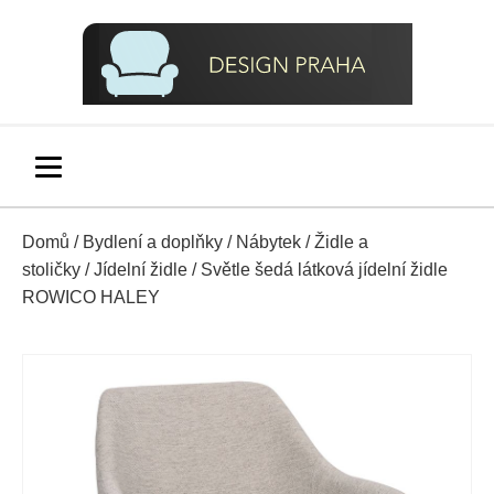
Domů
/
Bydlení a doplňky
/
Nábytek
/
Židle a
stoličky
/
Jídelní židle
/ Světle šedá látková jídelní židle
ROWICO HALEY