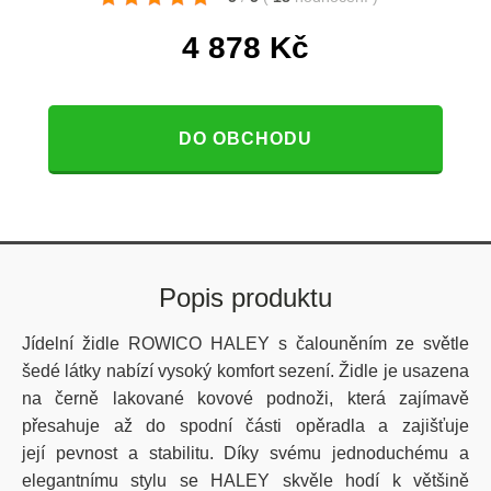
4 878
Kč
DO OBCHODU
Popis produktu
Jídelní židle ROWICO HALEY s čalouněním ze světle
šedé látky nabízí vysoký komfort sezení. Židle je usazena
na černě lakované kovové podnoži, která zajímavě
přesahuje až do spodní části opěradla a zajišťuje
její pevnost a stabilitu. Díky svému jednoduchému a
elegantnímu stylu se HALEY skvěle hodí k většině