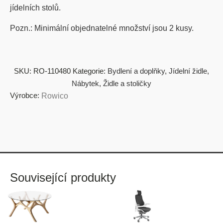
jídelních stolů.
Pozn.: Minimální objednatelné množství jsou 2 kusy.
SKU:
RO-110480
Kategorie:
Bydlení a doplňky
,
Jídelní židle
,
Nábytek
,
Židle a stoličky
Výrobce:
Rowico
Související produkty