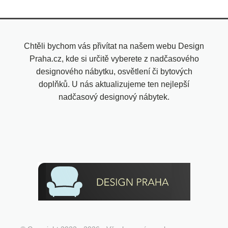
Chtěli bychom vás přivítat na našem webu Design
Praha.cz, kde si určitě vyberete z nadčasového
designového nábytku, osvětlení či bytových
doplňků. U nás aktualizujeme ten nejlepší
nadčasový designový nábytek.