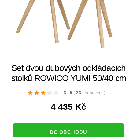
Set dvou dubových odkládacích
stolků ROWICO YUMI 50/40 cm
3
/
5
(
23
hodnocení
)
4 435
Kč
DO OBCHODU