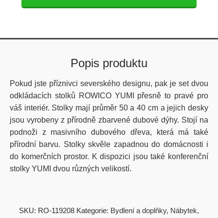
Popis produktu
Pokud jste příznivci severského designu, pak je set dvou
odkládacích stolků ROWICO YUMI přesně to pravé pro
váš interiér. Stolky mají průměr 50 a 40 cm a jejich desky
jsou vyrobeny z přírodně zbarvené dubové dýhy. Stojí na
podnoži z masivního dubového dřeva, která má také
přírodní barvu. Stolky skvěle zapadnou do domácnosti i
do komerčních prostor. K dispozici jsou také konferenční
stolky YUMI dvou různých velikostí.
SKU:
RO-119208
Kategorie:
Bydlení a doplňky
,
Nábytek
,