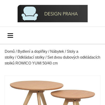
Domů
/
Bydlení a doplňky
/
Nábytek
/
Stoly a
stolky
/
Odkládací stolky
/ Set dvou dubových odkládacích
stolků ROWICO YUMI 50/40 cm