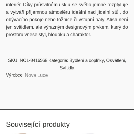
interiér. Díky průsvitnému sklu se světlo jemně rozptyluje
a vytváří příjemnou atmosféru ideální nad jídelní stůl, do
obývacího pokoje nebo ložnice či vstupní haly. Alish není
jen svítidlem, ale výrazným designovým prvkem, který do
prostoru vnese styl, hloubku a charakter.
SKU:
NOL-9416968
Kategorie:
Bydlení a doplňky
,
Osvětlení
,
Svítidla
Výrobce:
Nova Luce
Související produkty