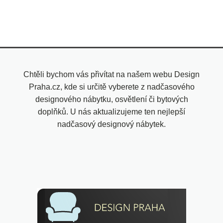
Chtěli bychom vás přivítat na našem webu Design
Praha.cz, kde si určitě vyberete z nadčasového
designového nábytku, osvětlení či bytových
doplňků. U nás aktualizujeme ten nejlepší
nadčasový designový nábytek.