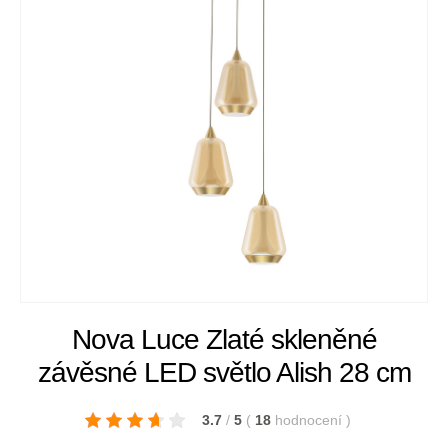
Nova Luce Zlaté skleněné
závěsné LED světlo Alish 28 cm
3.7
/
5
(
18
hodnocení
)