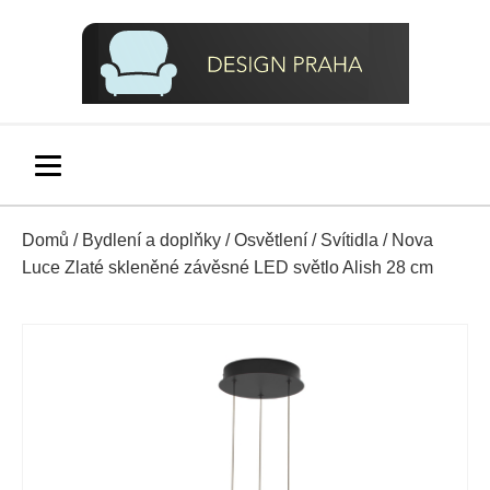
Domů
/
Bydlení a doplňky
/
Osvětlení
/
Svítidla
/ Nova
Luce Zlaté skleněné závěsné LED světlo Alish 28 cm