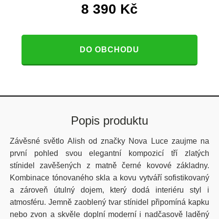
8 390
Kč
DO OBCHODU
Popis produktu
Závěsné světlo Alish od značky Nova Luce zaujme na
první pohled svou elegantní kompozicí tří zlatých
stínidel zavěšených z matně černé kovové základny.
Kombinace tónovaného skla a kovu vytváří sofistikovaný
a zároveň útulný dojem, který dodá interiéru styl i
atmosféru. Jemně zaoblený tvar stínidel připomíná kapku
nebo zvon a skvěle doplní moderní i nadčasově laděný