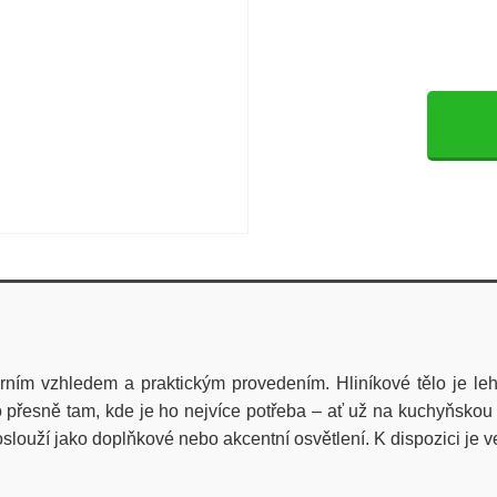
ním vzhledem a praktickým provedením. Hliníkové tělo je le
 přesně tam, kde je ho nejvíce potřeba – ať už na kuchyňskou 
slouží jako doplňkové nebo akcentní osvětlení. K dispozici je v