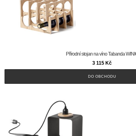
Přírodní stojan na víno Tabanda WIN
3 115
Kč
DO OBCHODU