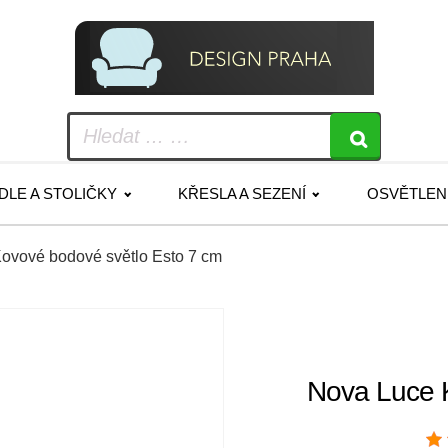
IDLE A STOLIČKY
KŘESLA A SEZENÍ
OSVĚTLEN
ovové bodové světlo Esto 7 cm
Nova Luce 