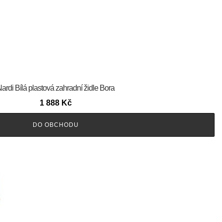
ardi Bílá plastová zahradní židle Bora
1 888
Kč
DO OBCHODU