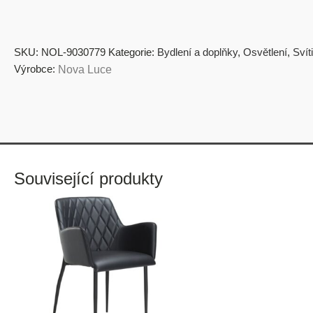
SKU:
NOL-9030779
Kategorie:
Bydlení a doplňky
,
Osvětlení
,
Svít
Výrobce:
Nova Luce
Související produkty