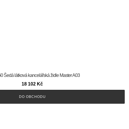
60 Šedá látková kancelářská židle Master A03
18 102
Kč
DO OBCHODU