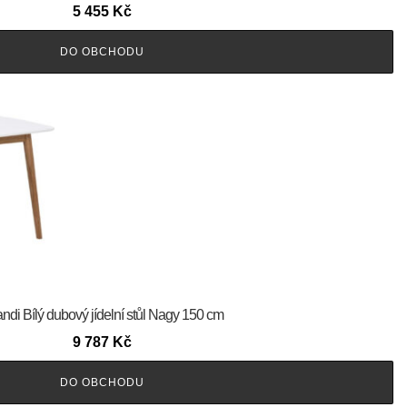
5 455
Kč
DO OBCHODU
ndi Bílý dubový jídelní stůl Nagy 150 cm
9 787
Kč
DO OBCHODU