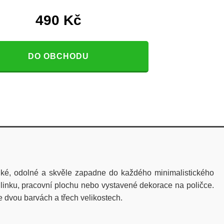
490
Kč
DO OBCHODU
hké, odolné a skvěle zapadne do každého minimalistického
linku, pracovní plochu nebo vystavené dekorace na poličce.
e dvou barvách a třech velikostech.