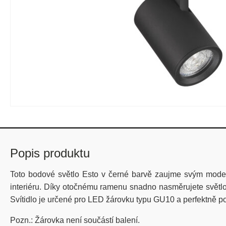
Popis produktu
Toto bodové světlo Esto v černé barvě zaujme svým moder
interiéru. Díky otočnému ramenu snadno nasměrujete světlo
Svítidlo je určené pro LED žárovku typu GU10 a perfektně po
Pozn.: Žárovka není součástí balení.