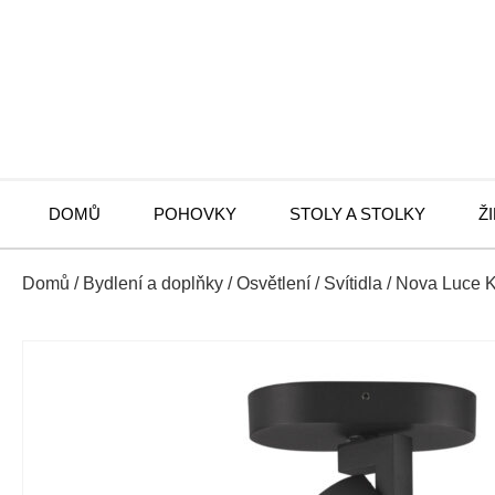
DOMŮ
POHOVKY
STOLY A STOLKY
Ž
Domů
/
Bydlení a doplňky
/
Osvětlení
/
Svítidla
/ Nova Luce K