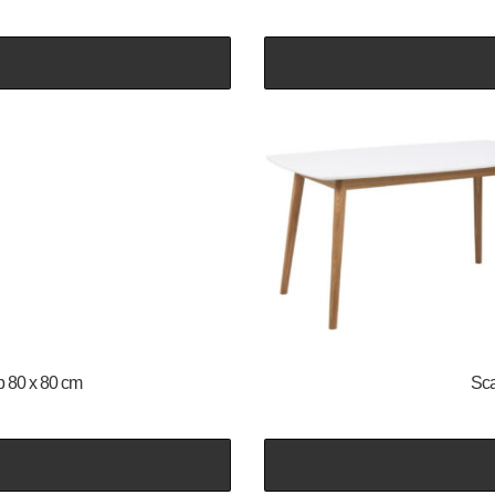
ip 80 x 80 cm
Sca