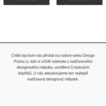
Chtěli bychom vás přivítat na našem webu Design
Praha.cz, kde si určitě vyberete z nadčasového
designového nábytku, osvětlení či bytových
doplňků. U nás aktualizujeme ten nejlepší
nadčasový designový nábytek.