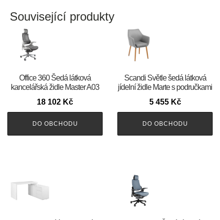
Související produkty
Office 360 Šedá látková
Scandi Světle šedá látková
kancelářská židle Master A03
jídelní židle Marte s područkami
18 102
Kč
5 455
Kč
DO OBCHODU
DO OBCHODU