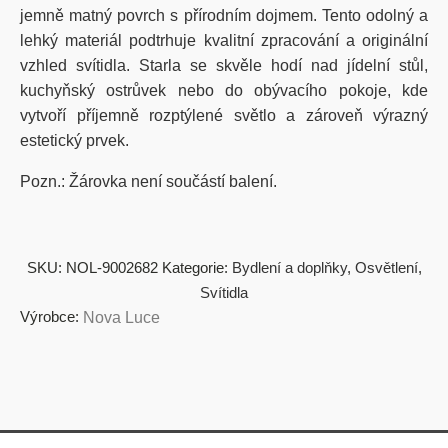
jemně matný povrch s přírodním dojmem. Tento odolný a
lehký materiál podtrhuje kvalitní zpracování a originální
vzhled svítidla. Starla se skvěle hodí nad jídelní stůl,
kuchyňský ostrůvek nebo do obývacího pokoje, kde
vytvoří příjemně rozptýlené světlo a zároveň výrazný
estetický prvek.
Pozn.: Žárovka není součástí balení.
SKU:
NOL-9002682
Kategorie:
Bydlení a doplňky
,
Osvětlení
,
Svítidla
Výrobce:
Nova Luce