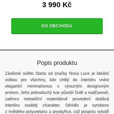
3 990
Kč
DO OBCHODU
Popis produktu
Závěsné světlo Starla od značky Nova Luce je ideální
volbou pro všechny, kdo chtějí do interiéru vnést
elegantní minimalismus s výrazným designovým
prvkem.
Jeho jednoduchý tvar působí čistě a nadčasově,
zatímco netradiční materiálové provedení dodává
interiéru osobitý charakter. Stínidlo je vyrobeno
z hnědého polyuretanu a pryskyřice, což pospolu vytváří