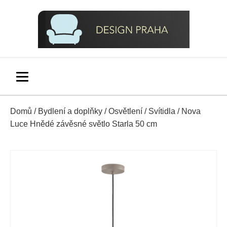
Domů
/
Bydlení a doplňky
/
Osvětlení
/
Svítidla
/ Nova
Luce Hnědé závěsné světlo Starla 50 cm