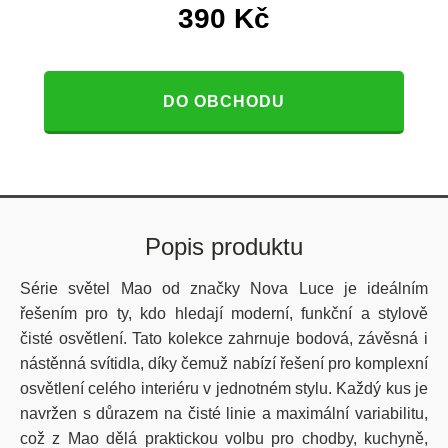
390
Kč
DO OBCHODU
Popis produktu
Série světel Mao od značky Nova Luce je ideálním
řešením pro ty, kdo hledají moderní, funkční a stylově
čisté osvětlení.
Tato kolekce zahrnuje bodová, závěsná i
nástěnná svítidla, díky čemuž nabízí řešení pro komplexní
osvětlení celého interiéru v jednotném stylu. Každý kus je
navržen s důrazem na čisté linie a maximální variabilitu,
což z Mao dělá praktickou volbu pro chodby, kuchyně,