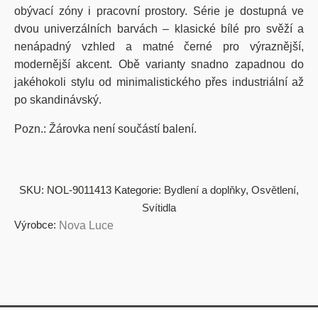
obývací zóny i pracovní prostory. Série je dostupná ve
dvou univerzálních barvách – klasické bílé pro svěží a
nenápadný vzhled a matné černé pro výraznější,
modernější akcent. Obě varianty snadno zapadnou do
jakéhokoli stylu od minimalistického přes industriální až
po skandinávský.
Pozn.: Žárovka není součástí balení.
SKU:
NOL-9011413
Kategorie:
Bydlení a doplňky
,
Osvětlení
,
Svítidla
Výrobce:
Nova Luce