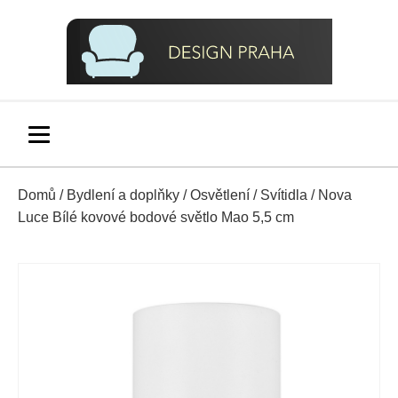
Domů
/
Bydlení a doplňky
/
Osvětlení
/
Svítidla
/ Nova
Luce Bílé kovové bodové světlo Mao 5,5 cm