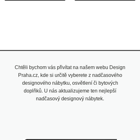
Chtěli bychom vás přivítat na našem webu Design
Praha.cz, kde si určitě vyberete z nadčasového
designového nábytku, osvětlení či bytových
doplňků. U nás aktualizujeme ten nejlepší
nadčasový designový nábytek.