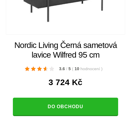
Nordic Living Černá sametová
lavice Wilfred 95 cm
3.6
/
5
(
10
hodnocení
)
3 724
Kč
DO OBCHODU