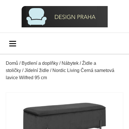
Domů
/
Bydlení a doplňky
/
Nábytek
/
Židle a
stoličky
/
Jídelní židle
/ Nordic Living Černá sametová
lavice Wilfred 95 cm