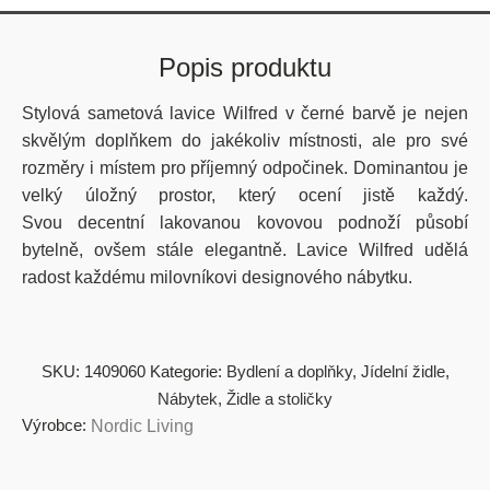
Popis produktu
Stylová sametová lavice Wilfred v černé barvě je nejen
skvělým doplňkem do jakékoliv místnosti, ale pro své
rozměry i místem pro příjemný odpočinek. Dominantou je
velký úložný prostor, který ocení jistě každý.
Svou decentní lakovanou kovovou podnoží působí
bytelně, ovšem stále elegantně. Lavice Wilfred udělá
radost každému milovníkovi designového nábytku.
SKU:
1409060
Kategorie:
Bydlení a doplňky
,
Jídelní židle
,
Nábytek
,
Židle a stoličky
Výrobce:
Nordic Living