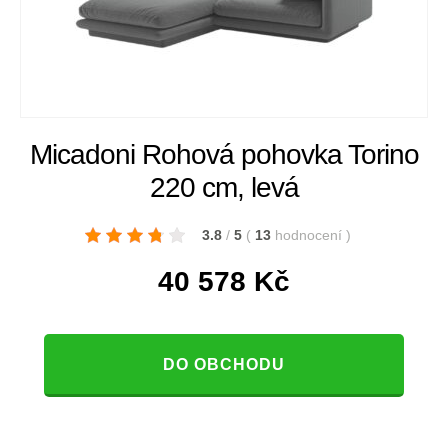
Micadoni Rohová pohovka Torino
220 cm, levá
3.8
/
5
(
13
hodnocení
)
40 578
Kč
DO OBCHODU