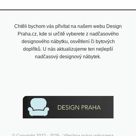
Chtěli bychom vás přivítat na našem webu Design
Praha.cz, kde si určitě vyberete z nadčasového
designového nábytku, osvětlení či bytových
doplňků. U nás aktualizujeme ten nejlepší
nadčasový designový nábytek.
© Copyright 2022 - 2026 - Všechna práva vyhrazena