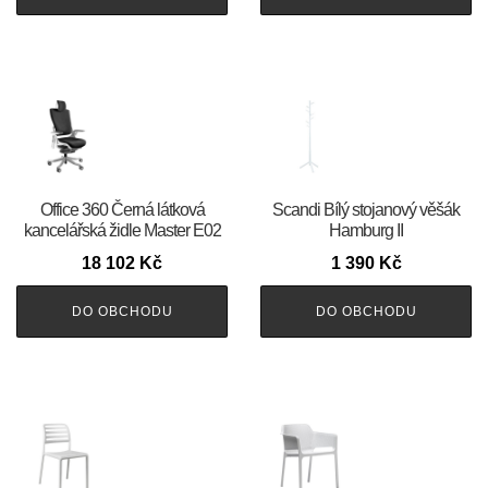
Office 360 Černá látková
Scandi Bílý stojanový věšák
kancelářská židle Master E02
Hamburg II
18 102
Kč
1 390
Kč
DO OBCHODU
DO OBCHODU