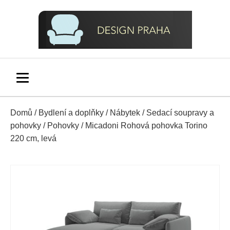
Domů
/
Bydlení a doplňky
/
Nábytek
/
Sedací soupravy a
pohovky
/
Pohovky
/ Micadoni Rohová pohovka Torino
220 cm, levá