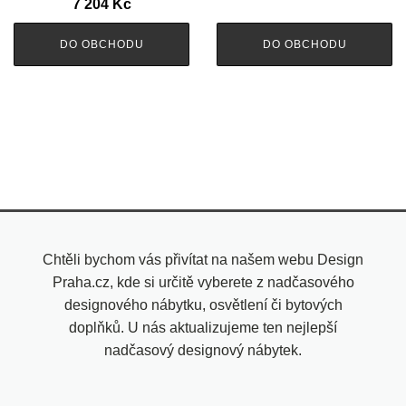
7 204
Kč
DO OBCHODU
DO OBCHODU
Chtěli bychom vás přivítat na našem webu Design
Praha.cz, kde si určitě vyberete z nadčasového
designového nábytku, osvětlení či bytových
doplňků. U nás aktualizujeme ten nejlepší
nadčasový designový nábytek.