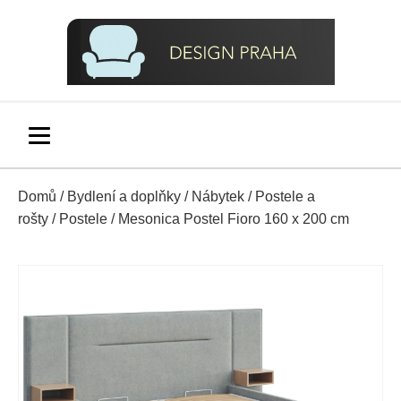
Domů
/
Bydlení a doplňky
/
Nábytek
/
Postele a
rošty
/
Postele
/ Mesonica Postel Fioro 160 x 200 cm