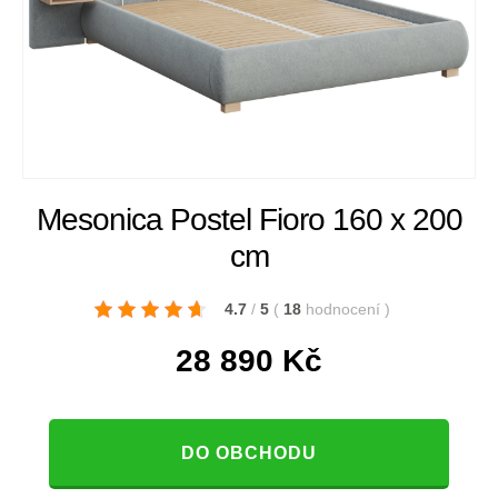
Mesonica Postel Fioro 160 x 200
cm
4.7
/
5
(
18
hodnocení
)
28 890
Kč
DO OBCHODU