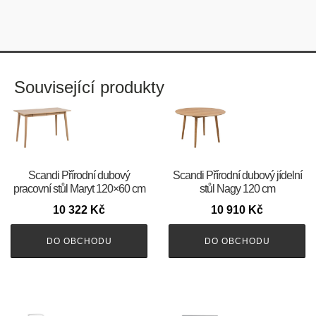
Související produkty
Scandi Přírodní dubový
Scandi Přírodní dubový jídelní
pracovní stůl Maryt 120×60 cm
stůl Nagy 120 cm
10 322
Kč
10 910
Kč
DO OBCHODU
DO OBCHODU