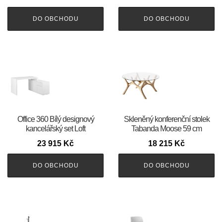
DO OBCHODU
DO OBCHODU
Office 360 Bílý designový
Skleněný konferenční stolek
kancelářský set Loft
Tabanda Moose 59 cm
23 915
Kč
18 215
Kč
DO OBCHODU
DO OBCHODU