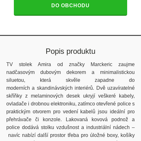
DO OBCHODU
Popis produktu
TV stolek Amira od značky Marckeric zaujme
nadčasovým dubovým dekorem a minimalistickou
siluetou, která skvěle zapadne do
moderních a skandinávských interiérů. Dvě uzavíratelné
skříňky z melaminových desek ukryjí veškeré kabely,
ovladače i drobnou elektroniku, zatímco otevřené police s
praktickým otvorem pro vedení kabelů jsou ideální pro
přehrávače či konzole. Lakovaná kovová podnož a
police dodává stolku vzdušnost a industriální nádech –
navíc nabízí další prostor třeba pro úložné boxy, košíky