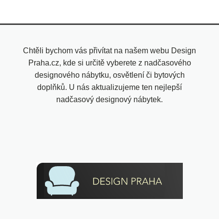
Chtěli bychom vás přivítat na našem webu Design
Praha.cz, kde si určitě vyberete z nadčasového
designového nábytku, osvětlení či bytových
doplňků. U nás aktualizujeme ten nejlepší
nadčasový designový nábytek.