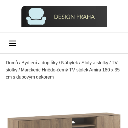
Domů
/
Bydlení a doplňky
/
Nábytek
/
Stoly a stolky
/
TV
stolky
/ Marckeric Hnědo-černý TV stolek Amira 180 x 35
cm s dubovým dekorem