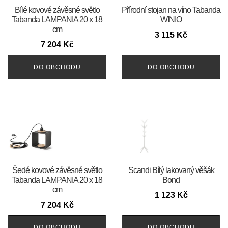
Bílé kovové závěsné světlo
Přírodní stojan na víno Tabanda
Tabanda LAMPANIA 20 x 18
WINIO
cm
3 115
Kč
7 204
Kč
DO OBCHODU
DO OBCHODU
Šedé kovové závěsné světlo
Scandi Bílý lakovaný věšák
Tabanda LAMPANIA 20 x 18
Bond
cm
1 123
Kč
7 204
Kč
DO OBCHODU
DO OBCHODU