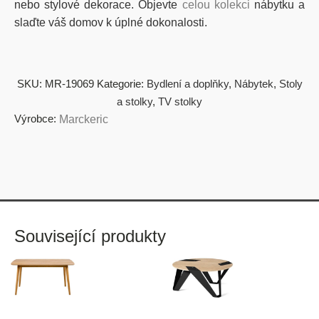
nebo stylové dekorace. Objevte
celou kolekci
nábytku a
slaďte váš domov k úplné dokonalosti.
SKU:
MR-19069
Kategorie:
Bydlení a doplňky
,
Nábytek
,
Stoly
a stolky
,
TV stolky
Výrobce:
Marckeric
Související produkty