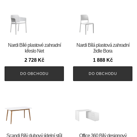
Nardi Bílé plastové zahradní
Nardi Bílá plastová zahradní
křeslo Net
židle Bora
2 728
Kč
1 888
Kč
DO OBCHODU
DO OBCHODU
Scandi Bílý dubový jídelní stůl
Office 360 Bílý designový