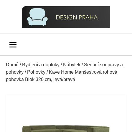
Domů
/
Bydlení a doplňky
/
Nábytek
/
Sedací soupravy a
pohovky
/
Pohovky
/ Kave Home Manšestrová rohová
pohovka Blok 320 cm, levá/pravá