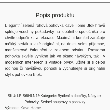
Popis produktu
Elegantní zelená rohová pohovka Kave Home Blok hravě
splňuje všechny požadavky na ideálního společníka pro
chvíle odpočinku a relaxace. Maximální komfort zaručuje
měkký sedák a také originální, na dotek velmi příjemné,
manšestrové čalounění v zeleném odstínu. Prostorná
pohovka skvěle vynikne jak ve skandinávských, tak i v
moderních interiérech s vintage prvky. Užijte si s celou
rodinou či návštěvou pohodlí a vychutnejte si originální
styl s pohovkou Blok.
SKU:
LF-S684LN19
Kategorie:
Bydlení a doplňky
,
Nábytek
,
Pohovky
,
Sedací soupravy a pohovky
Výrobce:
Kave Home