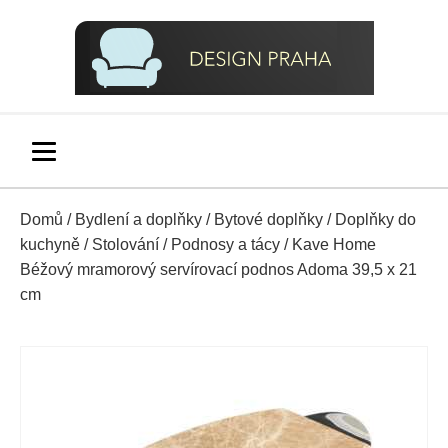
Domů
/
Bydlení a doplňky
/
Bytové doplňky
/
Doplňky do
kuchyně
/
Stolování
/
Podnosy a tácy
/ Kave Home
Béžový mramorový servírovací podnos Adoma 39,5 x 21
cm