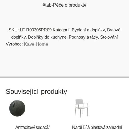
#tab-Péče o produkt#
SKU:
LF-R00305PR09
Kategorií:
Bydlení a doplňky
,
Bytové
doplňky
,
Doplňky do kuchyně
,
Podnosy a tácy
,
Stolování
Výrobce:
Kave Home
Související produkty
Antracitový sedací /
Nardi Bílá plastová zahradní