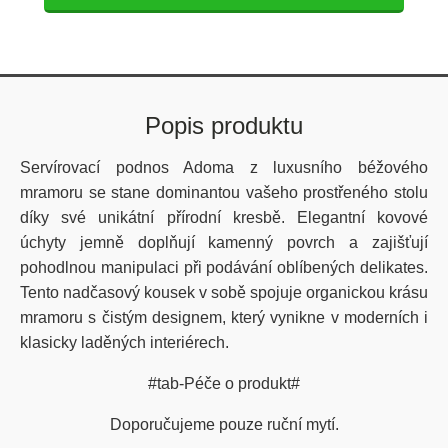
Popis produktu
Servírovací podnos Adoma z luxusního béžového
mramoru se stane dominantou vašeho prostřeného stolu
díky své unikátní přírodní kresbě. Elegantní kovové
úchyty jemně doplňují kamenný povrch a zajišťují
pohodlnou manipulaci při podávání oblíbených delikates.
Tento nadčasový kousek v sobě spojuje organickou krásu
mramoru s čistým designem, který vynikne v moderních i
klasicky laděných interiérech.
#tab-Péče o produkt#
Doporučujeme pouze ruční mytí.