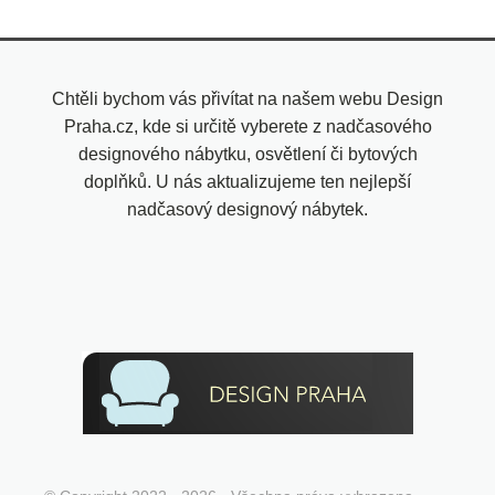
Chtěli bychom vás přivítat na našem webu Design
Praha.cz, kde si určitě vyberete z nadčasového
designového nábytku, osvětlení či bytových
doplňků. U nás aktualizujeme ten nejlepší
nadčasový designový nábytek.