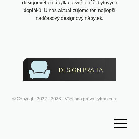
designového nábytku, osvětlení či bytových
doplňků. U nás aktualizujeme ten nejlepší
nadčasový designový nábytek.
© Copyright 2022 - 2026 - Všechna práva vyhrazena