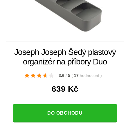
Joseph Joseph Šedý plastový
organizér na příbory Duo
3.6
/
5
(
17
hodnocení
)
639
Kč
DO OBCHODU