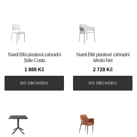
Nardi Bílá plastová zahradní
Nardi Bílé plastové zahradní
židle Costa
křeslo Net
1 888
Kč
2 728
Kč
DO OBCHODU
DO OBCHODU