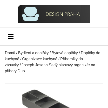
Domů
/
Bydlení a doplňky
/
Bytové doplňky
/
Doplňky do
kuchyně
/
Organizace kuchyně
/
Příborníky do
zásuvky
/ Joseph Joseph Šedý plastový organizér na
příbory Duo