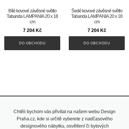
Bílé kovové závěsné světlo
Šedé kovové závěsné světlo
Tabanda LAMPANIA 20 x 18
Tabanda LAMPANIA 20 x 18
cm
cm
7 204
Kč
7 204
Kč
DO OBCHODU
DO OBCHODU
Chtěli bychom vás přivítat na našem webu Design
Praha.cz, kde si určitě vyberete z nadčasového
designového nábytku, osvětlení či bytových