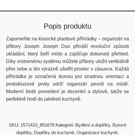
Popis produktu
Zapomeňte na klasické plastové přihrádky – organizér na
příbory Joseph Joseph Duo přináší revoluční způsob
ukládání, který šetří místo a zajišťuje dokonalý přehled.
Díky vrstvenému systému můžete příbory uložit vertikálně
přes sebe a tím výrazně ušetřit prostor v zásuvce. Každá
přihrádka je označená ikonou pro snadnou orientaci a
protiskluzové prvky udrží organizér pevně na místě.
Moderní šedé provedení je decentní a stylové, takže se
perfektně hodí do jakékoli kuchyně.
SKU:
1571410_851678
Kategorií:
Bydlení a doplňky
,
Bytové
doplňky
,
Doplňky do kuchyně
,
Organizace kuchyně
,