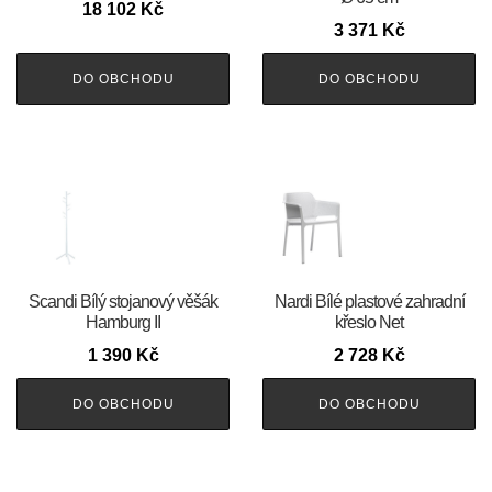
18 102
Kč
3 371
Kč
DO OBCHODU
DO OBCHODU
Scandi Bílý stojanový věšák
Nardi Bílé plastové zahradní
Hamburg II
křeslo Net
1 390
Kč
2 728
Kč
DO OBCHODU
DO OBCHODU