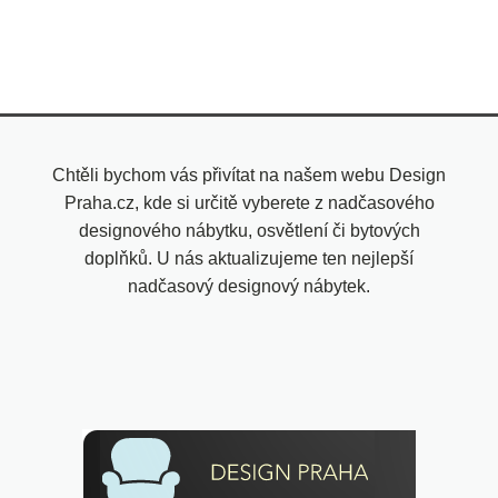
Chtěli bychom vás přivítat na našem webu Design
Praha.cz, kde si určitě vyberete z nadčasového
designového nábytku, osvětlení či bytových
doplňků. U nás aktualizujeme ten nejlepší
nadčasový designový nábytek.