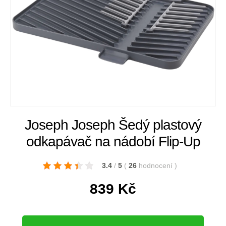
Joseph Joseph Šedý plastový
odkapávač na nádobí Flip-Up
3.4
/
5
(
26
hodnocení
)
839
Kč