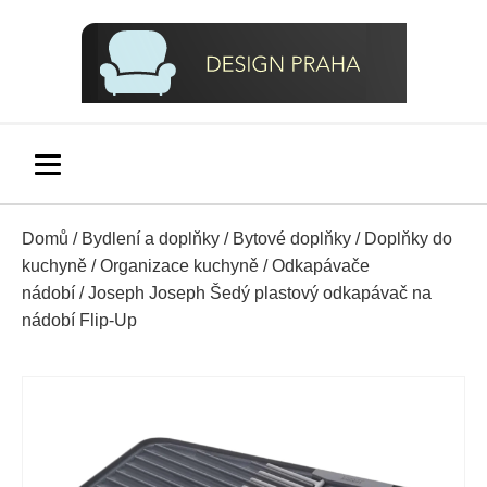
Domů
/
Bydlení a doplňky
/
Bytové doplňky
/
Doplňky do
kuchyně
/
Organizace kuchyně
/
Odkapávače
nádobí
/ Joseph Joseph Šedý plastový odkapávač na
nádobí Flip-Up