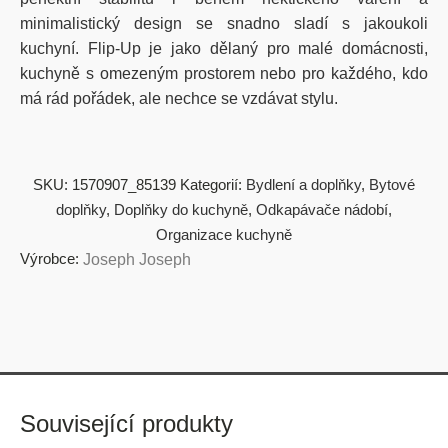
minimalistický design se snadno sladí s jakoukoli
kuchyní. Flip-Up je jako dělaný pro malé domácnosti,
kuchyně s omezeným prostorem nebo pro každého, kdo
má rád pořádek, ale nechce se vzdávat stylu.
SKU:
1570907_85139
Kategorií:
Bydlení a doplňky
,
Bytové
doplňky
,
Doplňky do kuchyně
,
Odkapávače nádobí
,
Organizace kuchyně
Výrobce:
Joseph Joseph
Související produkty