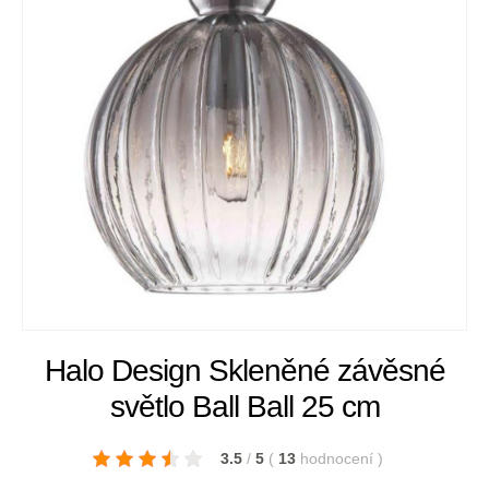
Halo Design Skleněné závěsné
světlo Ball Ball 25 cm
3.5
/
5
(
13
hodnocení
)