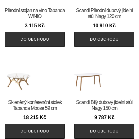
Přírodní stojan na víno Tabanda
Scandi Přírodní dubový jídelní
WINIO
stůl Nagy 120 cm
3 115
Kč
10 910
Kč
DO OBCHODU
DO OBCHODU
Skleněný konferenční stolek
Scandi Bílý dubový jídelní stůl
Tabanda Moose 59 cm
Nagy 150 cm
18 215
Kč
9 787
Kč
DO OBCHODU
DO OBCHODU