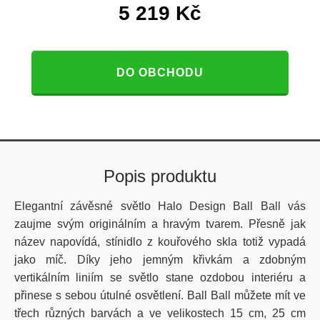
5 219
Kč
DO OBCHODU
Popis produktu
Elegantní závěsné světlo Halo Design Ball Ball vás
zaujme svým originálním a hravým tvarem. Přesně jak
název napovídá, stínidlo z kouřového skla totiž vypadá
jako míč. Díky jeho jemným křivkám a zdobným
vertikálním liniím se světlo stane ozdobou interiéru a
přinese s sebou útulné osvětlení. Ball Ball můžete mít ve
třech různých barvách a ve velikostech 15 cm, 25 cm