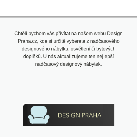
Chtěli bychom vás přivítat na našem webu Design
Praha.cz, kde si určitě vyberete z nadčasového
designového nábytku, osvětlení či bytových
doplňků. U nás aktualizujeme ten nejlepší
nadčasový designový nábytek.