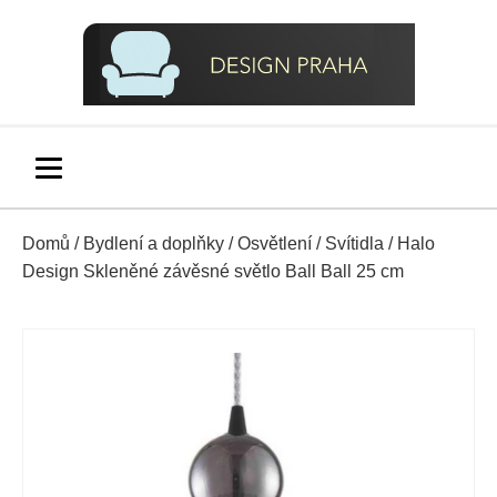
Domů
/
Bydlení a doplňky
/
Osvětlení
/
Svítidla
/ Halo
Design Skleněné závěsné světlo Ball Ball 25 cm