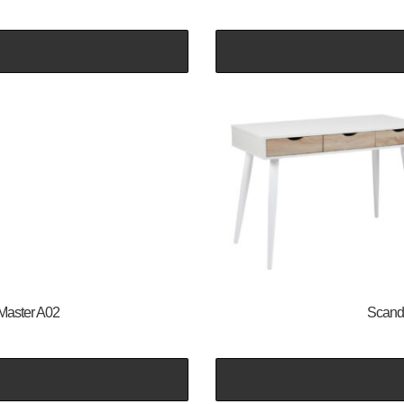
 Master A02
Scandi