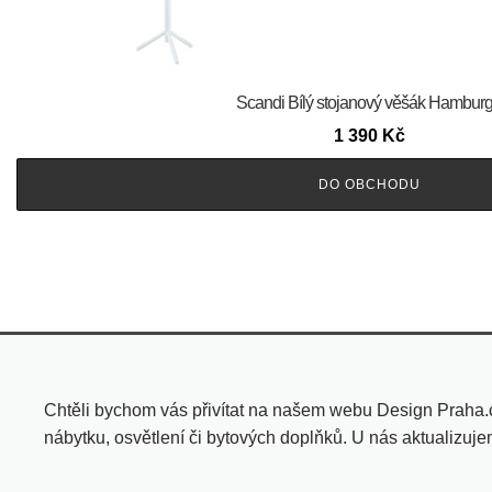
Scandi Bílý stojanový věšák Hamburg 
1 390
Kč
DO OBCHODU
Chtěli bychom vás přivítat na našem webu Design Praha.
nábytku, osvětlení či bytových doplňků. U nás aktualizuj