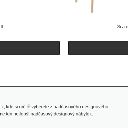
II
Scandi
cz, kde si určitě vyberete z nadčasového designového
eme ten nejlepší nadčasový designový nábytek.