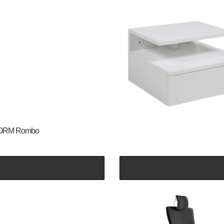
N-FORM Rombo