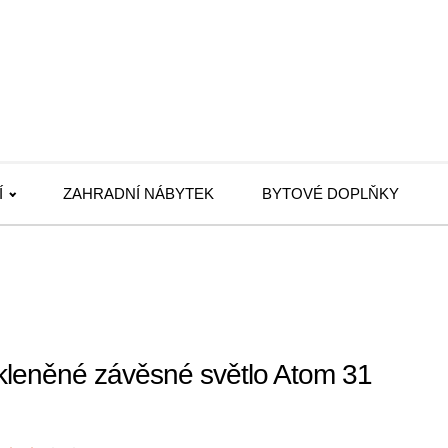
Í
ZAHRADNÍ NÁBYTEK
BYTOVÉ DOPLŇKY
kleněné závěsné světlo Atom 31