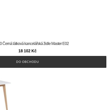
60 Černá látková kancelářská židle Master E02
18 102
Kč
DO OBCHODU