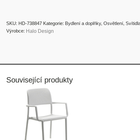
SKU:
HD-738847
Kategorie:
Bydlení a doplňky
,
Osvětlení
,
Svítidl
Výrobce:
Halo Design
Související produkty