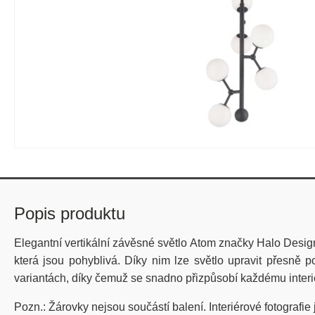
Popis produktu
Elegantní vertikální závěsné světlo Atom značky Halo Desi
která jsou pohyblivá. Díky nim lze světlo upravit přesně p
variantách, díky čemuž se snadno přizpůsobí každému interi
Pozn.: Žárovky nejsou součástí balení. Interiérové fotografie 