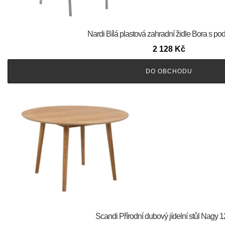
Nardi Bílá plastová zahradní židle Bora s p
2 128
Kč
DO OBCHODU
Scandi Přírodní dubový jídelní stůl Nagy 