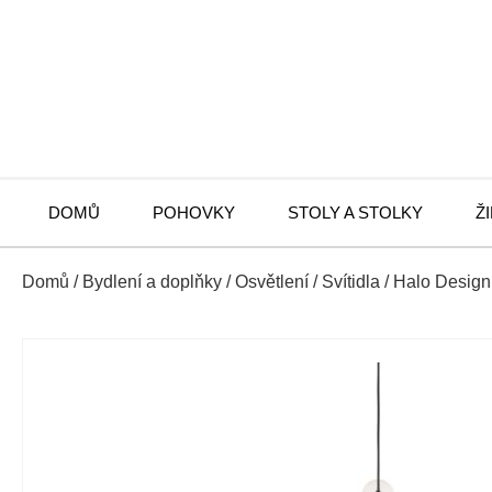
DOMŮ
POHOVKY
STOLY A STOLKY
Ž
Domů
/
Bydlení a doplňky
/
Osvětlení
/
Svítidla
/ Halo Design