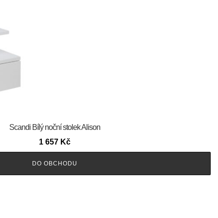
Scandi Bílý noční stolek Alison
1 657
Kč
DO OBCHODU