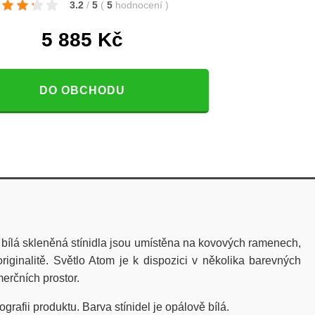
3.2
/
5
(
5
hodnocení
)
5 885
Kč
DO OBCHODU
bílá skleněná stínidla jsou umístěna na kovových ramenech,
riginalitě. Světlo Atom je k dispozici v několika barevných
erčních prostor.
grafii produktu. Barva stínidel je opálově bílá.