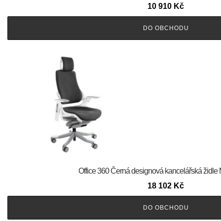
10 910
Kč
DO OBCHODU
Office 360 Černá designová kancelářská židle
18 102
Kč
DO OBCHODU