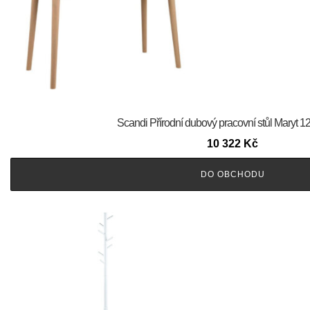
Scandi Přírodní dubový pracovní stůl Maryt 
10 322
Kč
DO OBCHODU