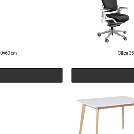
120×60 cm
Office 3