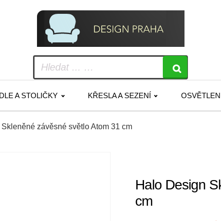
IDLE A STOLIČKY
KŘESLA A SEZENÍ
OSVĚTLEN
 Skleněné závěsné světlo Atom 31 cm
Halo Design S
cm