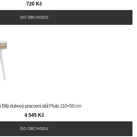
720
Kč
DO OBCHODU
 Bílý dubový pracovní stůl Pluto 110×50 cm
4 545
Kč
DO OBCHODU