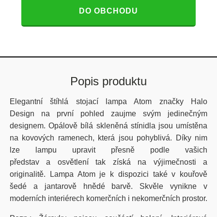
DO OBCHODU
Popis produktu
Elegantní štíhlá stojací lampa Atom značky Halo
Design na první pohled zaujme svým jedinečným
designem. Opálově bílá skleněná stínidla jsou umístěna
na kovových ramenech, která jsou pohyblivá. Díky nim
lze lampu upravit přesně podle vašich
představ a osvětlení tak získá na výjimečnosti a
originalitě. Lampa Atom je k dispozici také v kouřově
šedé a jantarově hnědé barvě. Skvěle vynikne v
moderních interiérech komerčních i nekomerčních prostor.