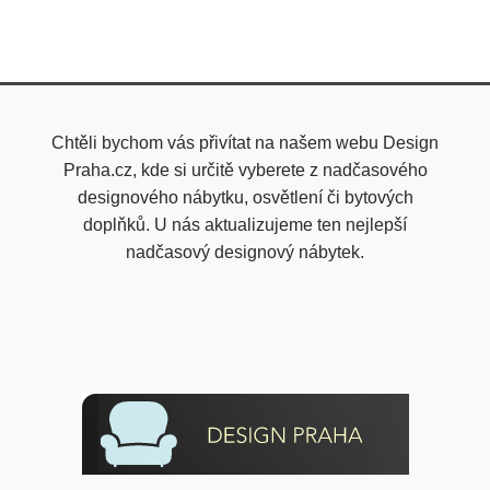
Chtěli bychom vás přivítat na našem webu Design
Praha.cz, kde si určitě vyberete z nadčasového
designového nábytku, osvětlení či bytových
doplňků. U nás aktualizujeme ten nejlepší
nadčasový designový nábytek.