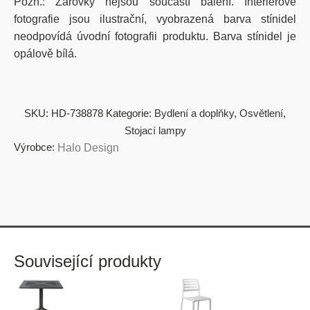
Pozn.: Žárovky nejsou součástí balení. Interiérové
fotografie jsou ilustrační, vyobrazená barva stínidel
neodpovídá úvodní fotografii produktu. Barva stínidel je
opálově bílá.
SKU:
HD-738878
Kategorie:
Bydlení a doplňky
,
Osvětlení
,
Stojací lampy
Výrobce:
Halo Design
Související produkty