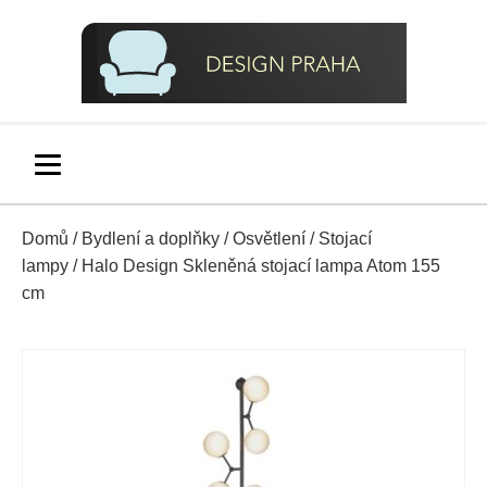
Domů
/
Bydlení a doplňky
/
Osvětlení
/
Stojací
lampy
/ Halo Design Skleněná stojací lampa Atom 155
cm