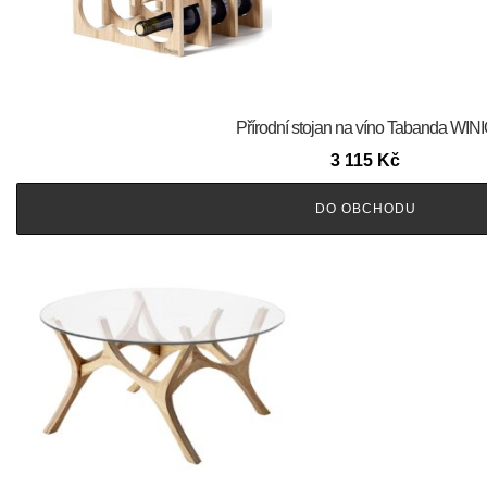
Přírodní stojan na víno Tabanda WIN
3 115
Kč
DO OBCHODU