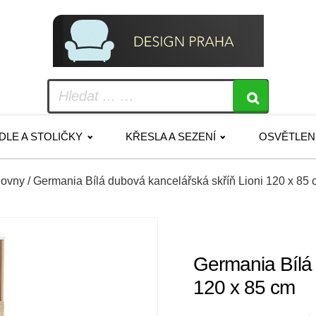
IDLE A STOLIČKY
KŘESLA A SEZENÍ
OSVĚTLEN
hovny
/ Germania Bílá dubová kancelářská skříň Lioni 120 x 85
Germania Bílá 
120 x 85 cm