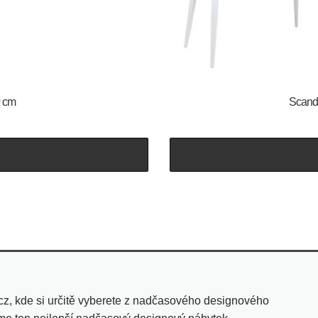
0 cm
Scandi
cz, kde si určitě vyberete z nadčasového designového