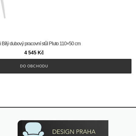
 Bílý dubový pracovní stůl Pluto 110×50 cm
4 545
Kč
DO OBCHODU