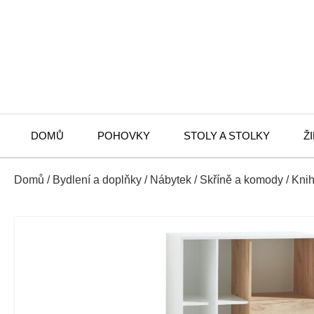
DOMŮ
POHOVKY
STOLY A STOLKY
Ž
Domů
/
Bydlení a doplňky
/
Nábytek
/
Skříně a komody
/
Kni