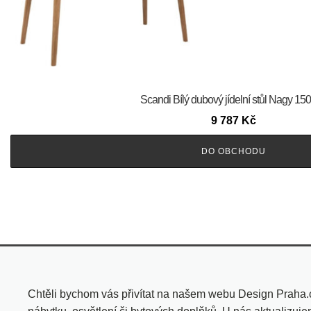
Scandi Bílý dubový jídelní stůl Nagy 15
9 787
Kč
DO OBCHODU
Chtěli bychom vás přivítat na našem webu Design Praha.