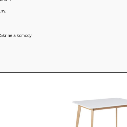
any.
Skříně a komody