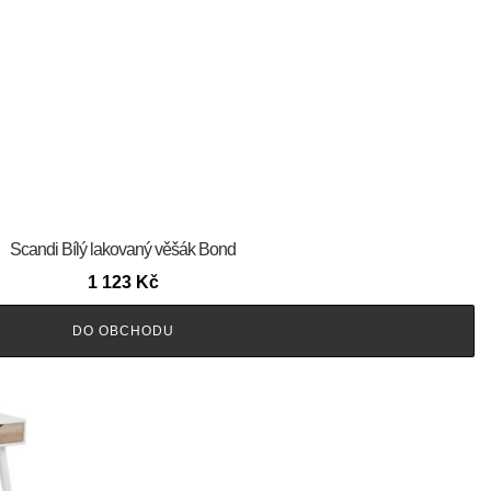
Scandi Bílý lakovaný věšák Bond
1 123
Kč
DO OBCHODU