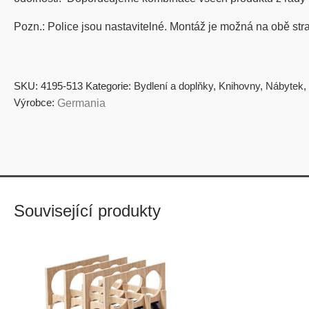
Pozn.: Police jsou nastavitelné. Montáž je možná na obě str
SKU:
4195-513
Kategorie:
Bydlení a doplňky
,
Knihovny
,
Nábytek
,
Výrobce:
Germania
Související produkty