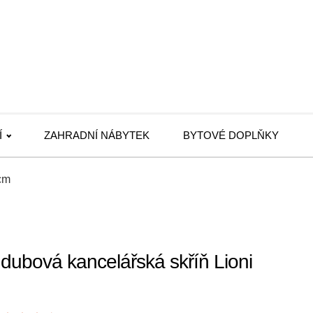
Í
ZAHRADNÍ NÁBYTEK
BYTOVÉ DOPLŇKY
 cm
dubová kancelářská skříň Lioni