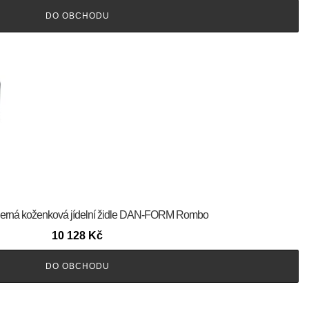
DO OBCHODU
rm Černá koženková jídelní židle DAN-FORM Rombo
10 128
Kč
DO OBCHODU