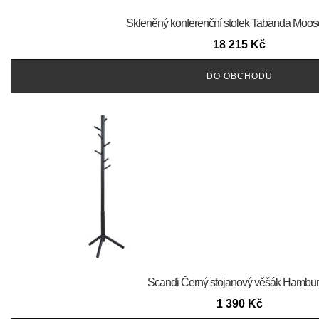
Skleněný konferenční stolek Tabanda Moos
18 215
Kč
DO OBCHODU
Scandi Černý stojanový věšák Hamburg
1 390
Kč