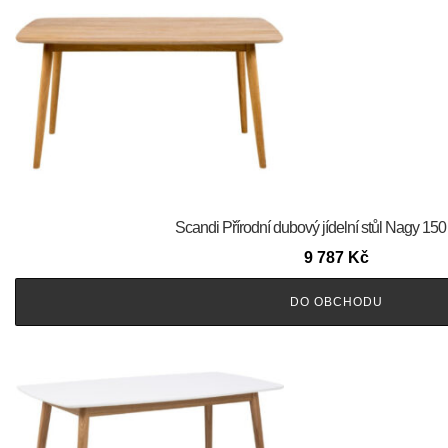
Scandi Přírodní dubový jídelní stůl Nagy 150
9 787
Kč
DO OBCHODU