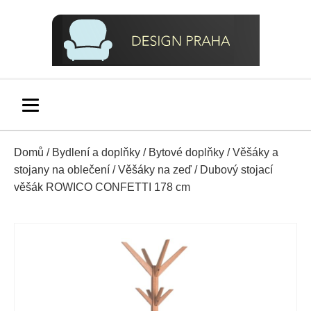
Domů
/
Bydlení a doplňky
/
Bytové doplňky
/
Věšáky a
stojany na oblečení
/
Věšáky na zeď
/ Dubový stojací
věšák ROWICO CONFETTI 178 cm