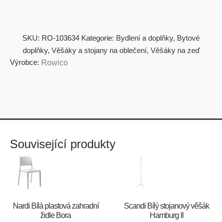
SKU:
RO-103634
Kategorie:
Bydlení a doplňky
,
Bytové
doplňky
,
Věšáky a stojany na oblečení
,
Věšáky na zeď
Výrobce:
Rowico
Související produkty
Nardi Bílá plastová zahradní
Scandi Bílý stojanový věšák
židle Bora
Hamburg II