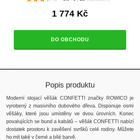
1 774
Kč
DO OBCHODU
Popis produktu
Moderní stojací věšák CONFETTI značky ROWICO je
vyrobený z masivního dubového dřeva. Disponuje osmi
věšáky, které jsou umístěny ve dvou úrovních. Konec
povalujících se bund a kabátů – věšák CONFETTI nabízí
dostatek prostoru k zavěšení svršků celé rodiny. Můžete
ho mít také v černé a bílé barvě.