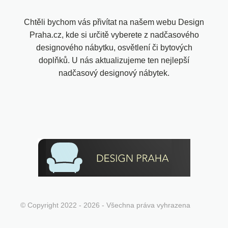
Chtěli bychom vás přivítat na našem webu Design
Praha.cz, kde si určitě vyberete z nadčasového
designového nábytku, osvětlení či bytových
doplňků. U nás aktualizujeme ten nejlepší
nadčasový designový nábytek.
© Copyright 2022 - 2026 - Všechna práva vyhrazena