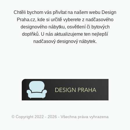
Chtěli bychom vás přivítat na našem webu Design
Praha.cz, kde si určitě vyberete z nadčasového
designového nábytku, osvětlení či bytových
doplňků. U nás aktualizujeme ten nejlepší
nadčasový designový nábytek.
© Copyright 2022 - 2026 - Všechna práva vyhrazena