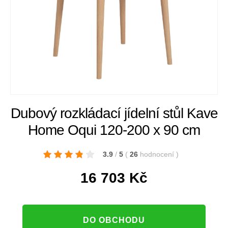
Dubový rozkládací jídelní stůl Kave
Home Oqui 120-200 x 90 cm
3.9
/
5
(
26
hodnocení
)
16 703
Kč
DO OBCHODU