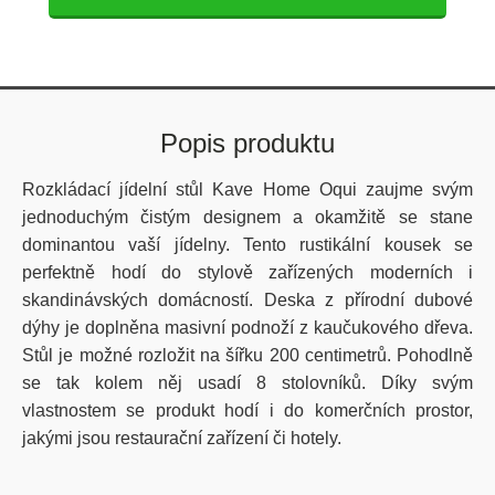
Popis produktu
Rozkládací jídelní stůl Kave Home Oqui zaujme svým
jednoduchým čistým designem a okamžitě se stane
dominantou vaší jídelny. Tento rustikální kousek se
perfektně hodí do stylově zařízených moderních i
skandinávských domácností. Deska z přírodní dubové
dýhy je doplněna masivní podnoží z kaučukového dřeva.
Stůl je možné rozložit na šířku 200 centimetrů. Pohodlně
se tak kolem něj usadí 8 stolovníků. Díky svým
vlastnostem se produkt hodí i do komerčních prostor,
jakými jsou restaurační zařízení či hotely.