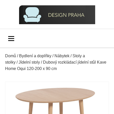
Domů
/
Bydlení a doplňky
/
Nábytek
/
Stoly a
stolky
/
Jídelní stoly
/ Dubový rozkládací jídelní stůl Kave
Home Oqui 120-200 x 90 cm