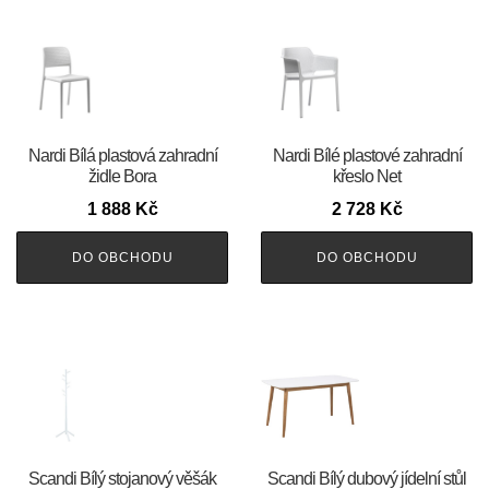
Nardi Bílá plastová zahradní
Nardi Bílé plastové zahradní
židle Bora
křeslo Net
1 888
Kč
2 728
Kč
DO OBCHODU
DO OBCHODU
Scandi Bílý stojanový věšák
Scandi Bílý dubový jídelní stůl