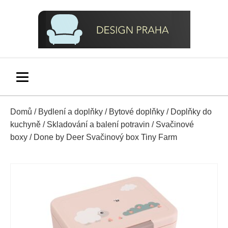
Domů
/
Bydlení a doplňky
/
Bytové doplňky
/
Doplňky do
kuchyně
/
Skladování a balení potravin
/
Svačinové
boxy
/ Done by Deer Svačinový box Tiny Farm