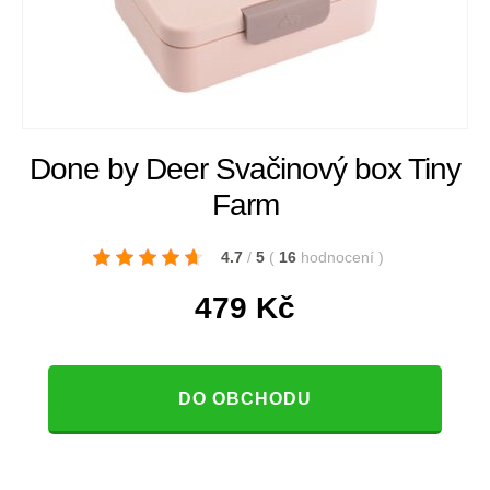
Done by Deer Svačinový box Tiny
Farm
4.7
/
5
(
16
hodnocení
)
479
Kč
DO OBCHODU