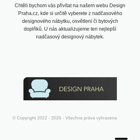
Chtěli bychom vás přivítat na našem webu Design
Praha.cz, kde si určitě vyberete z nadčasového
designového nábytku, osvětlení či bytových
doplňků. U nás aktualizujeme ten nejlepší
nadčasový designový nábytek.
© Copyright 2022 - 2026 - Všechna práva vyhrazena