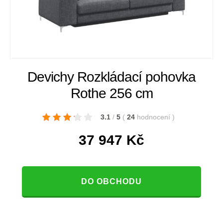
Devichy Rozkládací pohovka
Rothe 256 cm
3.1
/
5
(
24
hodnocení
)
37 947
Kč
DO OBCHODU