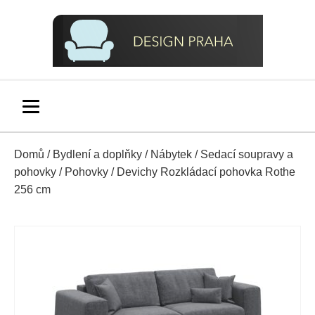
Domů
/
Bydlení a doplňky
/
Nábytek
/
Sedací soupravy a
pohovky
/
Pohovky
/ Devichy Rozkládací pohovka Rothe
256 cm