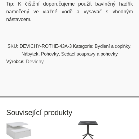
Tip: K čištění doporučujeme použít bavlněný hadřík
namočený ve vlažné vodě a vysavač s vhodným
nástavcem.
SKU:
DEVICHY-ROTHE-43A-3
Kategorie:
Bydlení a doplňky
,
Nábytek
,
Pohovky
,
Sedací soupravy a pohovky
Výrobce:
Devichy
Související produkty