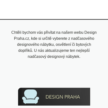
Chtěli bychom vás přivítat na našem webu Design
Praha.cz, kde si určitě vyberete z nadčasového
designového nábytku, osvětlení či bytových
doplňků. U nás aktualizujeme ten nejlepší
nadčasový designový nábytek.