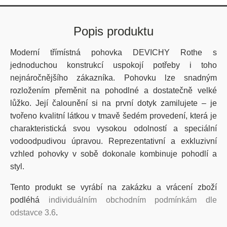
Popis produktu
Moderní třímístná pohovka DEVICHY Rothe s
jednoduchou konstrukcí uspokojí potřeby i toho
nejnáročnějšího zákazníka. Pohovku lze snadným
rozložením přeměnit na pohodlné a dostatečně velké
lůžko. Její čalounění si na první dotyk zamilujete – je
tvořeno kvalitní látkou v tmavě šedém provedení, která je
charakteristická svou vysokou odolností a speciální
vodoodpudivou úpravou. Reprezentativní a exkluzivní
vzhled pohovky v sobě dokonale kombinuje pohodlí a
styl.
Tento produkt se vyrábí na zakázku a vrácení zboží
podléhá
individuálním obchodním podmínkám dle
odstavce 3.6
.