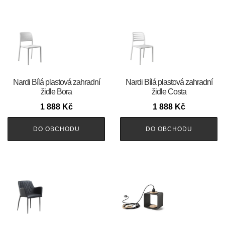
Nardi Bílá plastová zahradní
Nardi Bílá plastová zahradní
židle Bora
židle Costa
1 888
Kč
1 888
Kč
DO OBCHODU
DO OBCHODU