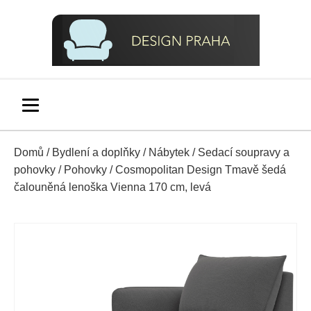
Domů
/
Bydlení a doplňky
/
Nábytek
/
Sedací soupravy a
pohovky
/
Pohovky
/ Cosmopolitan Design Tmavě šedá
čalouněná lenoška Vienna 170 cm, levá