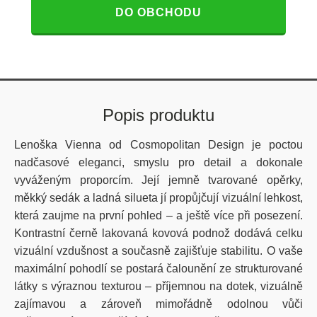
DO OBCHODU
Popis produktu
Lenoška Vienna od Cosmopolitan Design je poctou
nadčasové eleganci, smyslu pro detail a dokonale
vyváženým proporcím. Její jemně tvarované opěrky,
měkký sedák a ladná silueta jí propůjčují vizuální lehkost,
která zaujme na první pohled – a ještě více při posezení.
Kontrastní černě lakovaná kovová podnož dodává celku
vizuální vzdušnost a současně zajišťuje stabilitu. O vaše
maximální pohodlí se postará čalounění ze strukturované
látky s výraznou texturou – příjemnou na dotek, vizuálně
zajímavou a zároveň mimořádně odolnou vůči