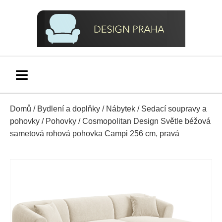
Domů
/
Bydlení a doplňky
/
Nábytek
/
Sedací soupravy a
pohovky
/
Pohovky
/ Cosmopolitan Design Světle béžová
sametová rohová pohovka Campi 256 cm, pravá