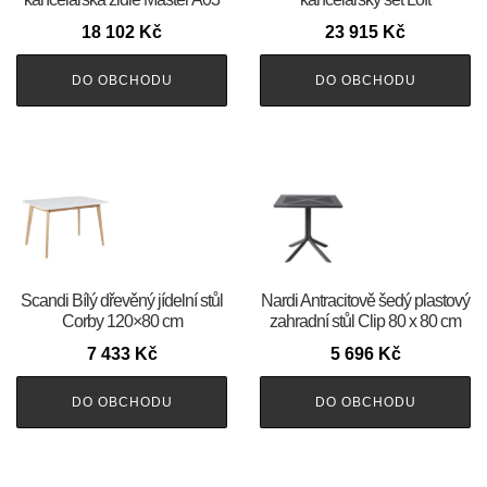
18 102
Kč
23 915
Kč
DO OBCHODU
DO OBCHODU
Scandi Bílý dřevěný jídelní stůl
Nardi Antracitově šedý plastový
Corby 120×80 cm
zahradní stůl Clip 80 x 80 cm
7 433
Kč
5 696
Kč
DO OBCHODU
DO OBCHODU