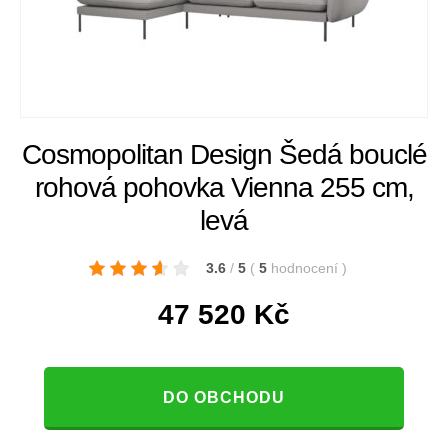
Cosmopolitan Design Šedá bouclé
rohová pohovka Vienna 255 cm,
levá
3.6
/
5
(
5
hodnocení
)
47 520
Kč
DO OBCHODU