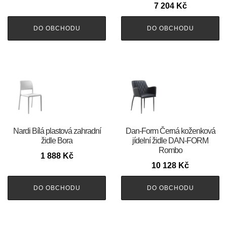
7 204
Kč
DO OBCHODU
DO OBCHODU
Nardi Bílá plastová zahradní
​​​​​Dan-Form Černá koženková
židle Bora
jídelní židle DAN-FORM
Rombo
1 888
Kč
10 128
Kč
DO OBCHODU
DO OBCHODU