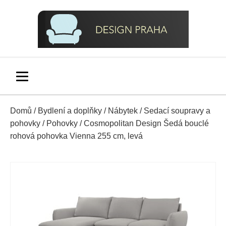
Domů
/
Bydlení a doplňky
/
Nábytek
/
Sedací soupravy a
pohovky
/
Pohovky
/ Cosmopolitan Design Šedá bouclé
rohová pohovka Vienna 255 cm, levá