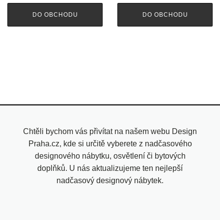
DO OBCHODU
DO OBCHODU
Chtěli bychom vás přivítat na našem webu Design
Praha.cz, kde si určitě vyberete z nadčasového
designového nábytku, osvětlení či bytových
doplňků. U nás aktualizujeme ten nejlepší
nadčasový designový nábytek.