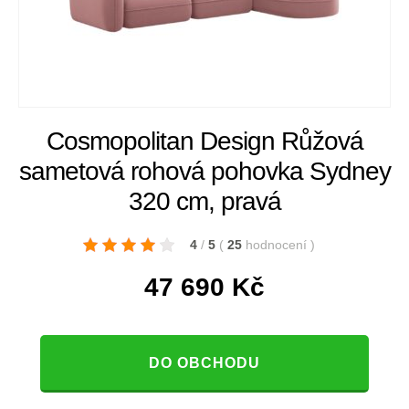
Cosmopolitan Design Růžová
sametová rohová pohovka Sydney
320 cm, pravá
4
/
5
(
25
hodnocení
)
47 690
Kč
DO OBCHODU