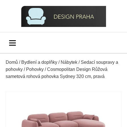
Domů
/
Bydlení a doplňky
/
Nábytek
/
Sedací soupravy a
pohovky
/
Pohovky
/ Cosmopolitan Design Růžová
sametová rohová pohovka Sydney 320 cm, pravá