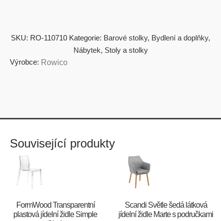
SKU:
RO-110710
Kategorie:
Barové stolky
,
Bydlení a doplňky
,
Nábytek
,
Stoly a stolky
Výrobce:
Rowico
Související produkty
FormWood Transparentní
Scandi Světle šedá látková
plastová jídelní židle Simple
jídelní židle Marte s područkami