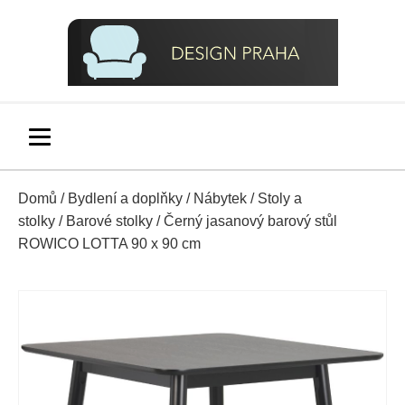
Domů
/
Bydlení a doplňky
/
Nábytek
/
Stoly a
stolky
/
Barové stolky
/ Černý jasanový barový stůl
ROWICO LOTTA 90 x 90 cm