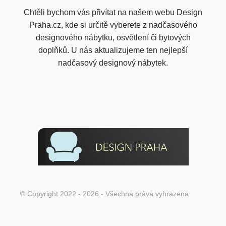
Chtěli bychom vás přivítat na našem webu Design
Praha.cz, kde si určitě vyberete z nadčasového
designového nábytku, osvětlení či bytových
doplňků. U nás aktualizujeme ten nejlepší
nadčasový designový nábytek.
© Copyright 2022 - 2026 - Všechna práva vyhrazena