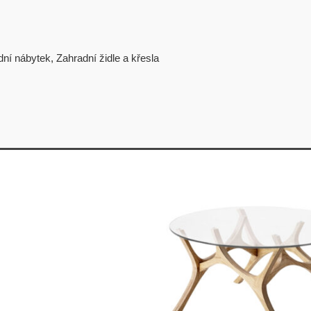
dní nábytek
,
Zahradní židle a křesla