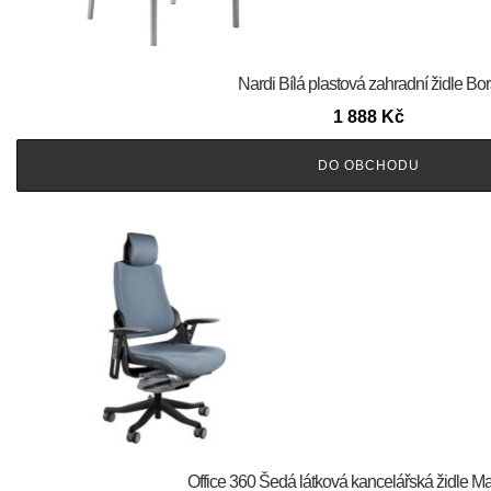
Nardi Bílá plastová zahradní židle Bo
1 888
Kč
DO OBCHODU
Office 360 Šedá látková kancelářská židle M