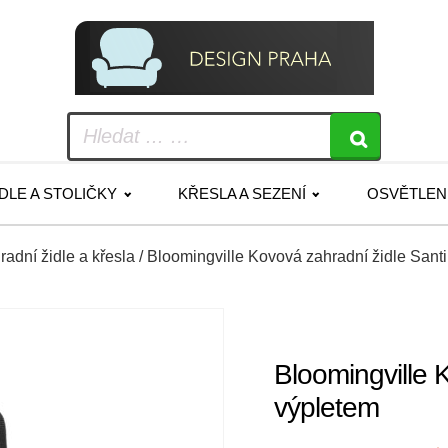
IDLE A STOLIČKY
KŘESLA A SEZENÍ
OSVĚTLEN
radní židle a křesla
/ Bloomingville Kovová zahradní židle Sant
Bloomingville 
výpletem