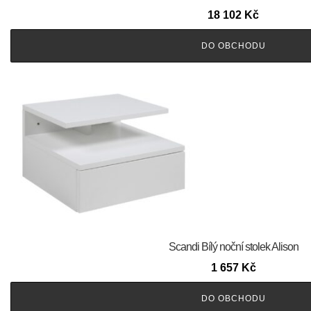
18 102
Kč
DO OBCHODU
Scandi Bílý noční stolek Alison
1 657
Kč
DO OBCHODU