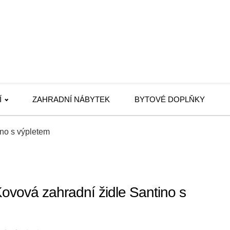
Í
ZAHRADNÍ NÁBYTEK
BYTOVÉ DOPLŇKY
ino s výpletem
Kovová zahradní židle Santino s