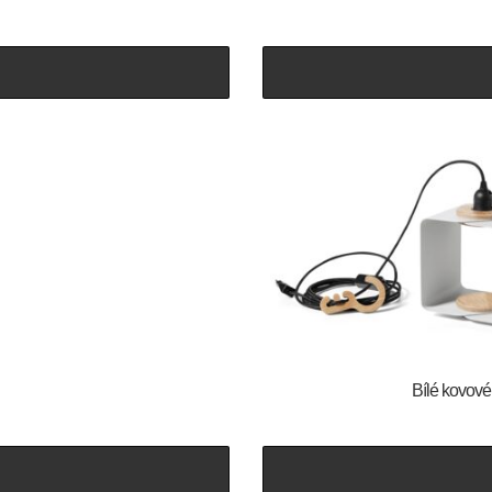
Bílé kovov