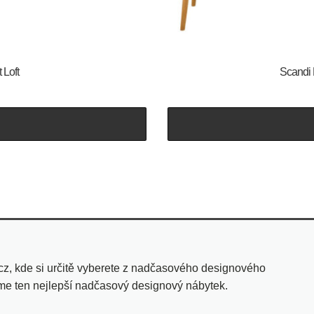
 Loft
Scandi 
cz, kde si určitě vyberete z nadčasového designového
eme ten nejlepší nadčasový designový nábytek.