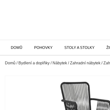
DOMŮ
POHOVKY
STOLY A STOLKY
Ž
Domů
/
Bydlení a doplňky
/
Nábytek
/
Zahradní nábytek
/
Zah