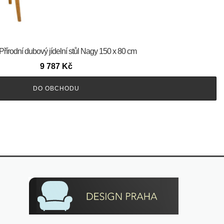
Přírodní dubový jídelní stůl Nagy 150 x 80 cm
9 787
Kč
DO OBCHODU