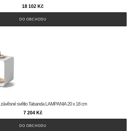
18 102
Kč
DO OBCHODU
é závěsné světlo Tabanda LAMPANIA 20 x 18 cm
7 204
Kč
DO OBCHODU