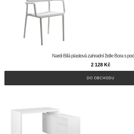
Nardi Bílá plastová zahradní židle Bora s p
2 128
Kč
DO OBCHODU