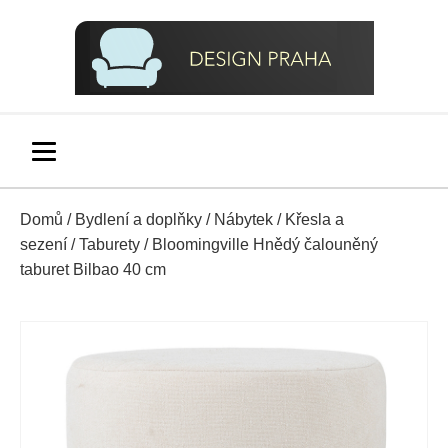
Domů
/
Bydlení a doplňky
/
Nábytek
/
Křesla a
sezení
/
Taburety
/ Bloomingville Hnědý čalouněný
taburet Bilbao 40 cm