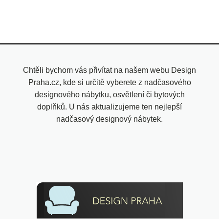
Chtěli bychom vás přivítat na našem webu Design
Praha.cz, kde si určitě vyberete z nadčasového
designového nábytku, osvětlení či bytových
doplňků. U nás aktualizujeme ten nejlepší
nadčasový designový nábytek.