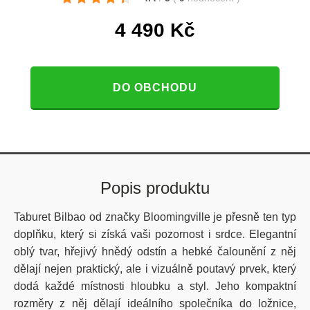
4 490
Kč
DO OBCHODU
Popis produktu
Taburet Bilbao od značky Bloomingville je přesně ten typ
doplňku, který si získá vaši pozornost i srdce. Elegantní
oblý tvar, hřejivý hnědý odstín a hebké čalounění z něj
dělají nejen praktický, ale i vizuálně poutavý prvek, který
dodá každé místnosti hloubku a styl. Jeho kompaktní
rozměry z něj dělají ideálního společníka do ložnice,