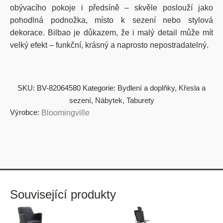
obývacího pokoje i předsíně – skvěle poslouží jako
pohodlná podnožka, místo k sezení nebo stylová
dekorace. Bilbao je důkazem, že i malý detail může mít
velký efekt – funkční, krásný a naprosto nepostradatelný.
SKU:
BV-82064580
Kategorie:
Bydlení a doplňky
,
Křesla a
sezení
,
Nábytek
,
Taburety
Výrobce:
Bloomingville
Související produkty