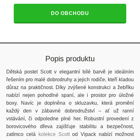
DO OBCHODU
Popis produktu
Dětská postel Scott v elegantní bílé barvě je ideálním
řešením pro malé dobrodruhy a jejich rodiče, kteří kladou
důraz na praktičnost. Díky zvýšené konstrukci a žebříku
nabízí nejen pohodlné spaní, ale i prostor pro úložné
boxy. Navíc je doplněna o skluzavku, která promění
každý den v zábavné dobrodružství – ať už ranní
vstávání, či odpoledne plné her. Robustní provedení z
borovicového dřeva zajišťuje stabilitu a bezpečnost,
zatímco celá
kolekce Scott
od Vipack nabízí možnost