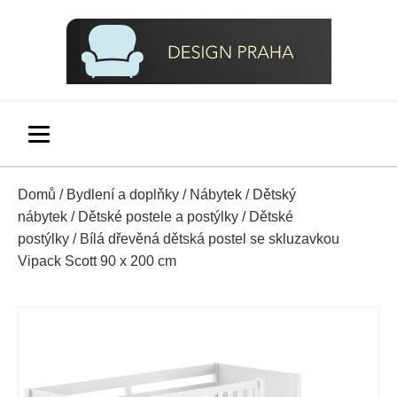
Domů
/
Bydlení a doplňky
/
Nábytek
/
Dětský
nábytek
/
Dětské postele a postýlky
/
Dětské
postýlky
/ Bílá dřevěná dětská postel se skluzavkou
Vipack Scott 90 x 200 cm