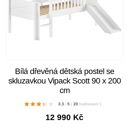
Bílá dřevěná dětská postel se
skluzavkou Vipack Scott 90 x 200
cm
3.3
/
5
(
20
hodnocení
)
12 990
Kč