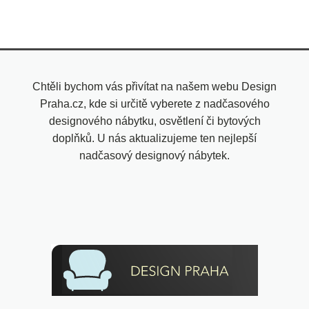
Chtěli bychom vás přivítat na našem webu Design
Praha.cz, kde si určitě vyberete z nadčasového
designového nábytku, osvětlení či bytových
doplňků. U nás aktualizujeme ten nejlepší
nadčasový designový nábytek.