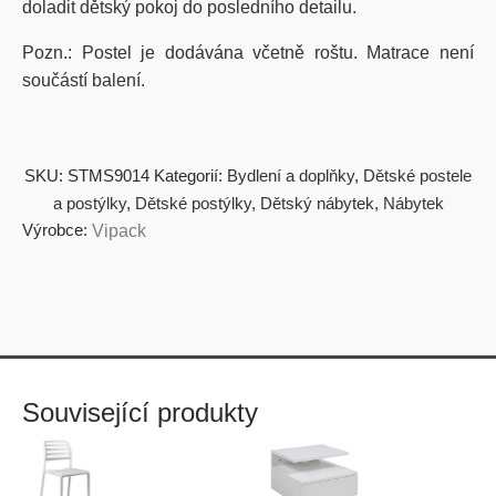
doladit dětský pokoj do posledního detailu.
Pozn.: Postel je dodávána včetně roštu. Matrace není
součástí balení.
SKU:
STMS9014
Kategorií:
Bydlení a doplňky
,
Dětské postele
a postýlky
,
Dětské postýlky
,
Dětský nábytek
,
Nábytek
Výrobce:
Vipack
Související produkty