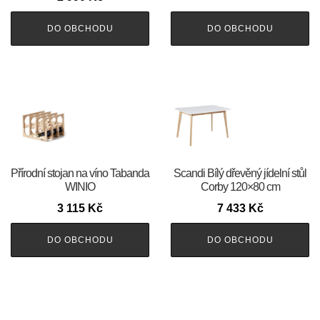
DO OBCHODU
DO OBCHODU
Přírodní stojan na víno Tabanda
Scandi Bílý dřevěný jídelní stůl
WINIO
Corby 120×80 cm
3 115
Kč
7 433
Kč
DO OBCHODU
DO OBCHODU