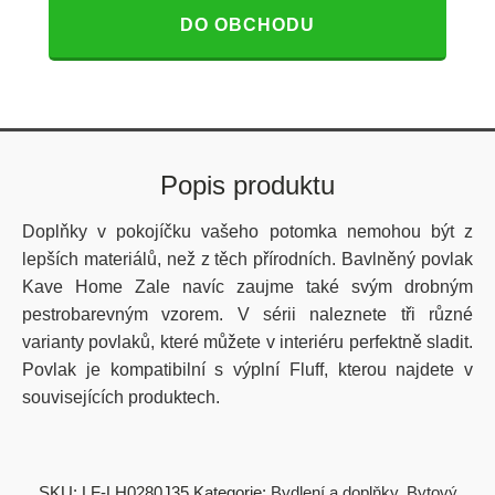
DO OBCHODU
Popis produktu
Doplňky v pokojíčku vašeho potomka nemohou být z
lepších materiálů, než z těch přírodních. Bavlněný povlak
Kave Home Zale navíc zaujme také svým drobným
pestrobarevným vzorem. V sérii naleznete tři různé
varianty povlaků, které můžete v interiéru perfektně sladit.
Povlak je kompatibilní s výplní Fluff, kterou najdete v
souvisejících produktech.
SKU:
LF-LH0280J35
Kategorie:
Bydlení a doplňky
,
Bytový