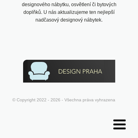
designového nábytku, osvětlení či bytových
doplňků. U nás aktualizujeme ten nejlepší
nadčasový designový nábytek.
© Copyright 2022 - 2026 - Všechna práva vyhrazena