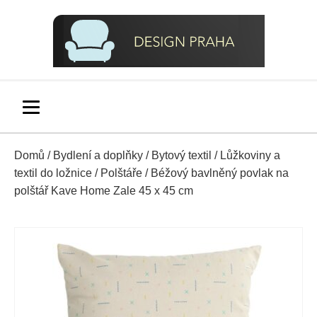
Domů
/
Bydlení a doplňky
/
Bytový textil
/
Lůžkoviny a
textil do ložnice
/
Polštáře
/ Béžový bavlněný povlak na
polštář Kave Home Zale 45 x 45 cm