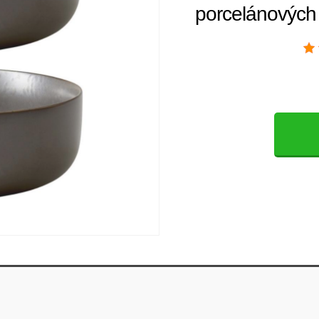
porcelánovýc