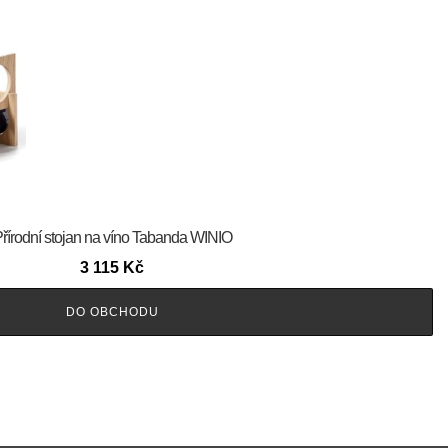
řírodní stojan na víno Tabanda WINIO
3 115
Kč
DO OBCHODU