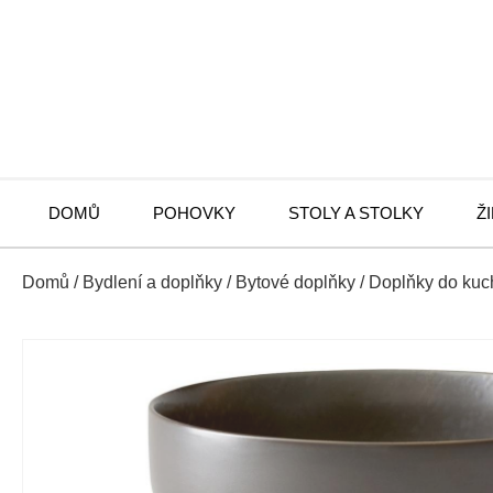
DOMŮ
POHOVKY
STOLY A STOLKY
Ž
Domů
/
Bydlení a doplňky
/
Bytové doplňky
/
Doplňky do kuc