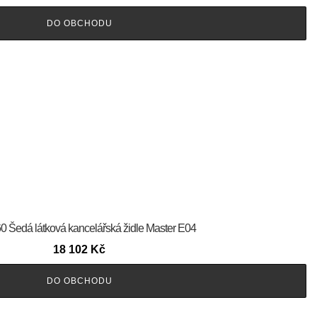
DO OBCHODU
60 Šedá látková kancelářská židle Master E04
18 102
Kč
DO OBCHODU