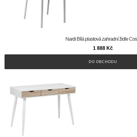
Nardi Bílá plastová zahradní židle Cos
1 888
Kč
DO OBCHODU