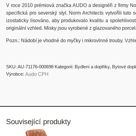
V roce 2010 prémiová značka AUDO a designéři z firmy Norm
specifická pro severský styl. Norm Architects vytvořili t
izostaticky lisováno, aby produkovalo kvalitu a spolehliv
originální vzhled. Misky jsou vyrobené z glazovaného porce
Pozn.: Nádobí je vhodné do myčky i mikrovlnné trouby. Vzhl
SKU:
AU-71176-000698
Kategorií:
Bydlení a doplňky
,
Bytové dopl
Výrobce:
Audo CPH
Související produkty