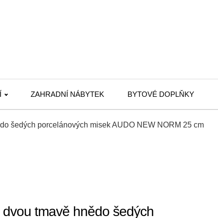
Í
ZAHRADNÍ NÁBYTEK
BYTOVÉ DOPLŇKY
nědo šedých porcelánových misek AUDO NEW NORM 25 cm
 dvou tmavě hnědo šedých