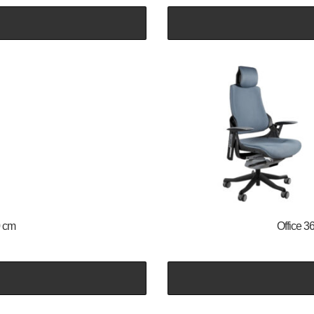
0 cm
Office 3