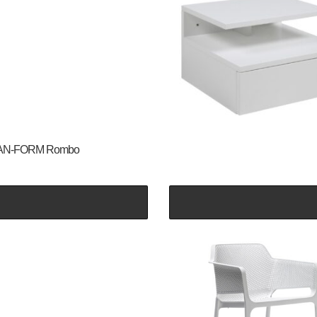
le DAN-FORM Rombo