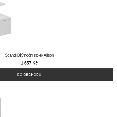
Scandi Bílý noční stolek Alison
1 657
Kč
DO OBCHODU