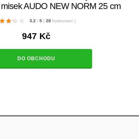
h misek AUDO NEW NORM 25 cm
3.2
/
5
(
28
hodnocení
)
947
Kč
DO OBCHODU