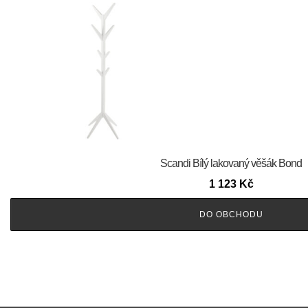
Scandi Bílý lakovaný věšák Bond
1 123
Kč
DO OBCHODU