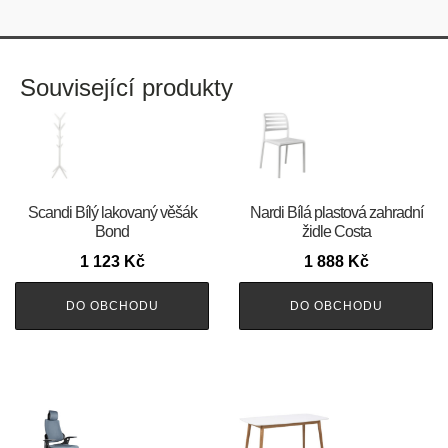
Související produkty
Scandi Bílý lakovaný věšák
Nardi Bílá plastová zahradní
Bond
židle Costa
1 123
Kč
1 888
Kč
DO OBCHODU
DO OBCHODU