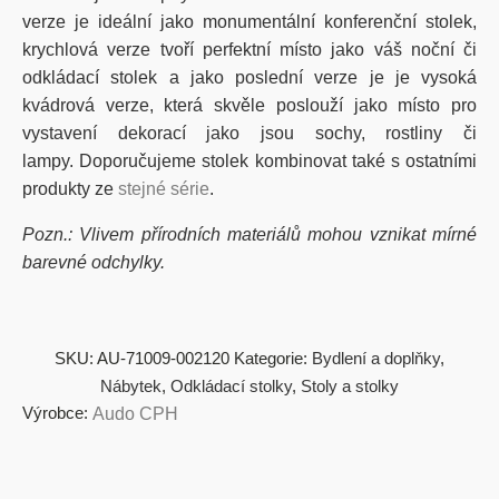
verze je ideální jako monumentální konferenční stolek,
krychlová verze tvoří perfektní místo jako váš noční či
odkládací stolek a jako poslední verze je je vysoká
kvádrová verze, která skvěle poslouží jako místo pro
vystavení dekorací jako jsou sochy, rostliny či
lampy. Doporučujeme stolek kombinovat také s ostatními
produkty ze
stejné série
.
Pozn.: Vlivem přírodních materiálů mohou vznikat mírné
barevné odchylky.
SKU:
AU-71009-002120
Kategorie:
Bydlení a doplňky
,
Nábytek
,
Odkládací stolky
,
Stoly a stolky
Výrobce:
Audo CPH