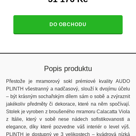
DO OBCHODU
Popis produktu
Přestože je mramorový sokl prémiové kvality AUDO
PLINTH všestranný a nadčasový, slouží k dvojímu účelu
– být krásným sochařským dílem sám o sobě a zvýraznit
jakékoliv předměty či dekorace, které na něm spočívají.
Stolek je vyroben z broušeného mramoru Calacatta Viola
z Itálie, který v sobě nese nádech sofistikovanosti a
elegance, díky které pozvedne váš interiér o level výš.
PLINTH je dostupný ve 3 velikostech – kvádrová nízká