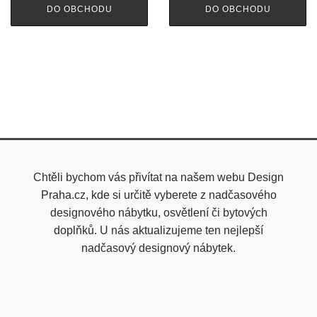
DO OBCHODU
DO OBCHODU
Chtěli bychom vás přivítat na našem webu Design
Praha.cz, kde si určitě vyberete z nadčasového
designového nábytku, osvětlení či bytových
doplňků. U nás aktualizujeme ten nejlepší
nadčasový designový nábytek.